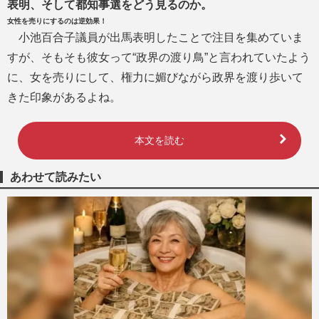
表明、そして都知事選をどう見るのか。
女性を売りにするのは逆効果！
小池百合子議員が出馬表明したことで注目を集めていま
すが、そもそも彼女って“政界の渡り鳥”と言われていたよう
に、女を売りにして、権力に媚びながら政界を渡り歩いて
きた印象があるよね。
本文を読む
あわせて読みたい