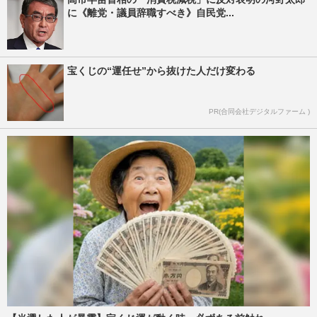
に《離党・議員辞職すべき》自民党...
宝くじの“運任せ”から抜けた人だけ変わる
PR(合同会社デジタルファーム )