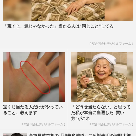
「宝くじ、運じゃなかった」当たる人は“同じこと”してる
PR(合同会社デジタルファーム )
宝くじ当たる人だけがやってい
「どうせ当たらない」と思って
ること、教えます
た私が本当に当選した“買い
方”がこれ
PR(合同会社デジタルファーム )
PR(合同会社デジタルファーム )
高市早苗首相の「消費税減税」に反対表明の河野太郎