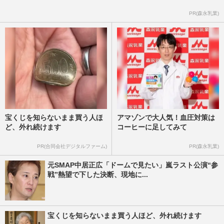
PR(森永乳業)
宝くじを知らないまま買う人ほ
アマゾンで大人気！血圧対策は
ど、外れ続けます
コーヒーに足してみて
PR(合同会社デジタルファーム)
PR(森永乳業)
元SMAP中居正広「ドームで見たい」嵐ラスト公演“参
戦”熱望で下した決断、現地に...
宝くじを知らないまま買う人ほど、外れ続けます