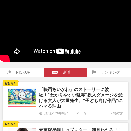
PICKUP
新着
ランキング
『映画ちいかわ』のストーリーに波
紋！“わかりやすい猛毒”投入ダメージを受
ける大人が大量発生、“子ども向け作品”に
ハマる理由
週刊女性2026年8月18日・25日号
0時間前
元宝塚星組トップスター・湖月わたる「こ