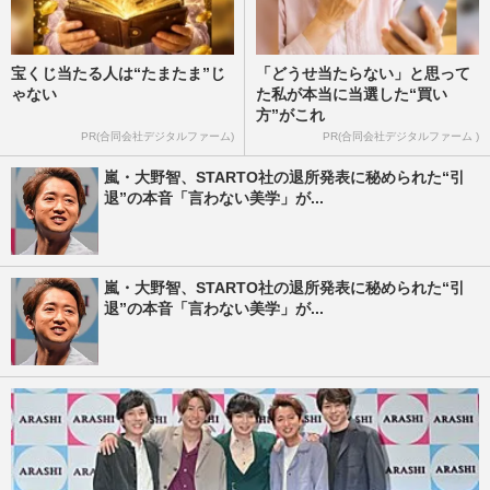
宝くじ当たる人は“たまたま”じ
「どうせ当たらない」と思って
ゃない
た私が本当に当選した“買い
方”がこれ
PR(合同会社デジタルファーム)
PR(合同会社デジタルファーム )
嵐・大野智、STARTO社の退所発表に秘められた“引
退”の本音「言わない美学」が...
嵐・大野智、STARTO社の退所発表に秘められた“引
退”の本音「言わない美学」が...