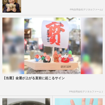
PR(合同会社デジタルファーム)
【当選】金運が上がる直前に起こるサイン
PR(合同会社デジタルファーム )