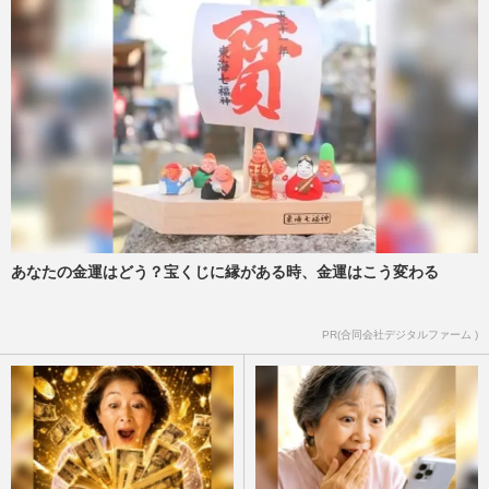
あなたの金運はどう？宝くじに縁がある時、金運はこう変わる
PR(合同会社デジタルファーム )