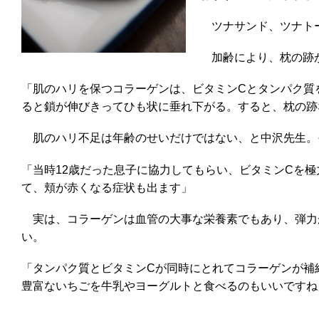
ツナサンド、ツナトー
加齢により、枕の跡が
「肌のハリを保つコラーゲンは、ビタミンCとタンパク質
ると鎖が伸びきってひも状に垂れ下がる。すると、枕の跡
肌のハリ不足は年齢のせいだけではない、と中沢先生。
「当時12歳だった息子に協力してもらい、ビタミンCを
て、頬が赤くなる症状も出ます」
実は、コラーゲンは血管の大事な栄養素でもあり、弾力
い。
「タンパク質とビタミンCが同時にとれてコラーゲンが補
豊富ないちごを牛乳やヨーグルトと食べるのもいいですね」