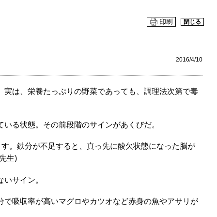
閉じる
2016/4/10
。実は、栄養たっぷりの野菜であっても、調理法次第で毒
ている状態。その前段階のサインがあくびだ。
ます。鉄分が不足すると、真っ先に酸欠状態になった脳が
先生)
ないサイン。
分で吸収率が高いマグロやカツオなど赤身の魚やアサリが