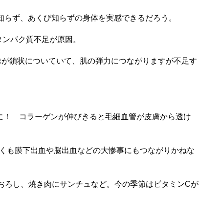
知らず、あくび知らずの身体を実感できるだろう。
タンパク質不足が原因。
維が鎖状についていて、肌の弾力につながりますが不足す
歳に！ コラーゲンが伸びきると毛細血管が皮膚から透け
くも膜下出血や脳出血などの大惨事にもつながりかねな
おろし、焼き肉にサンチュなど。今の季節はビタミンCが