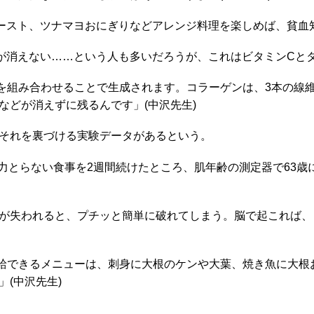
スト、ツナマヨおにぎりなどアレンジ料理を楽しめば、貧血
消えない……という人も多いだろうが、これはビタミンCと
を組み合わせることで生成されます。コラーゲンは、3本の線
などが消えずに残るんです」(中沢先生)
それを裏づける実験データがあるという。
極力とらない食事を2週間続けたところ、肌年齢の測定器で63
が失われると、プチッと簡単に破れてしまう。脳で起これば、
給できるメニューは、刺身に大根のケンや大葉、焼き魚に大根
(中沢先生)