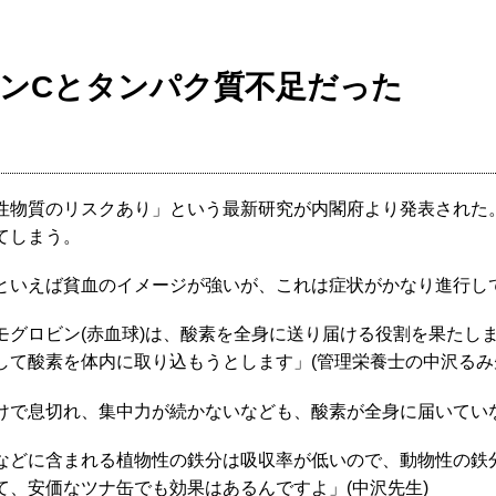
ンCとタンパク質不足だった
物質のリスクあり」という最新研究が内閣府より発表された
てしまう。
いえば貧血のイメージが強いが、これは症状がかなり進行し
モグロビン(赤血球)は、酸素を全身に送り届ける役割を果たし
して酸素を体内に取り込もうとします」(管理栄養士の中沢るみ
で息切れ、集中力が続かないなども、酸素が全身に届いてい
などに含まれる植物性の鉄分は吸収率が低いので、動物性の鉄
て、安価なツナ缶でも効果はあるんですよ」(中沢先生)