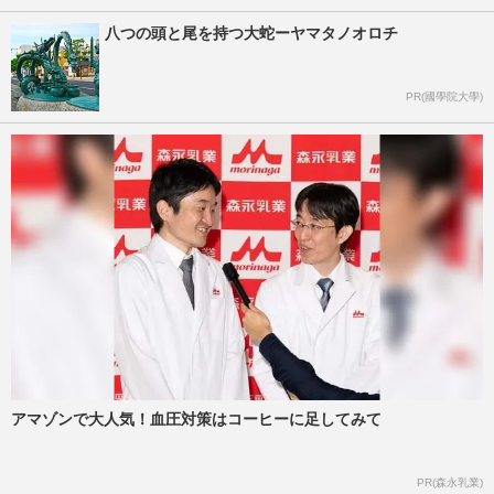
八つの頭と尾を持つ大蛇ーヤマタノオロチ
PR(國學院大學)
アマゾンで大人気！血圧対策はコーヒーに足してみて
PR(森永乳業)