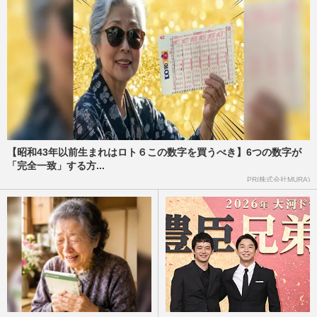
【昭和43年以前生まれはロト６この数字を買うべき】6つの数字が
「完全一致」する方...
PR(株式会社MURA)