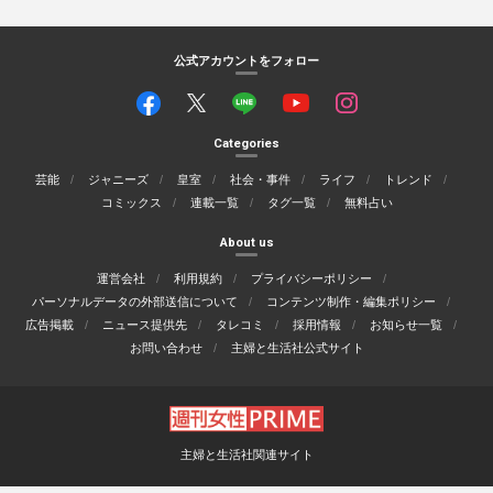
公式アカウントをフォロー
Categories
芸能
ジャニーズ
皇室
社会・事件
ライフ
トレンド
コミックス
連載一覧
タグ一覧
無料占い
About us
運営会社
利用規約
プライバシーポリシー
パーソナルデータの外部送信について
コンテンツ制作・編集ポリシー
広告掲載
ニュース提供先
タレコミ
採用情報
お知らせ一覧
お問い合わせ
主婦と生活社公式サイト
主婦と生活社関連サイト