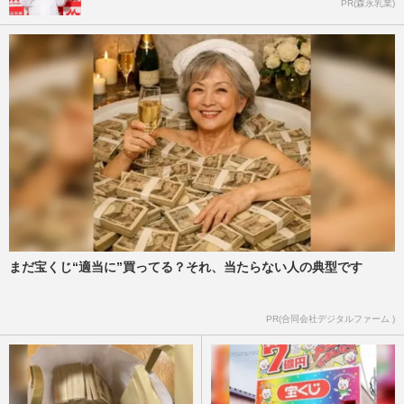
PR(森永乳業)
まだ宝くじ“適当に”買ってる？それ、当たらない人の典型です
PR(合同会社デジタルファーム )