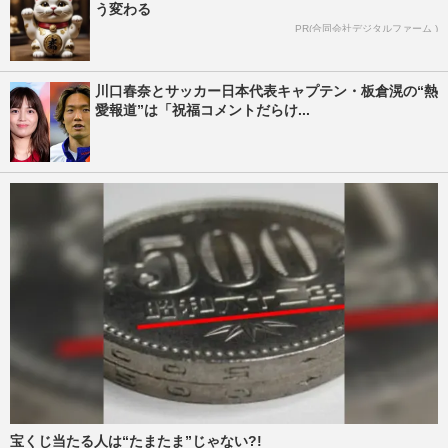
う変わる
PR(合同会社デジタルファーム )
川口春奈とサッカー日本代表キャプテン・板倉滉の“熱
愛報道”は「祝福コメントだらけ...
宝くじ当たる人は“たまたま”じゃない?!