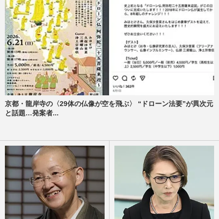
京都・龍岸寺の〈29体の仏像が空を飛ぶ〉 “ドローン法要”が異次元
と話題…発案者...