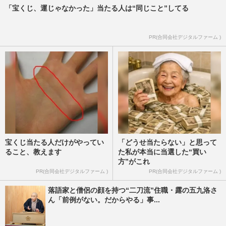
「宝くじ、運じゃなかった」当たる人は“同じこと”してる
PR(合同会社デジタルファーム )
宝くじ当たる人だけがやってい
「どうせ当たらない」と思って
ること、教えます
た私が本当に当選した“買い
方”がこれ
PR(合同会社デジタルファーム )
PR(合同会社デジタルファーム )
落語家と僧侶の顔を持つ“二刀流”住職・露の五九洛さ
ん「前例がない。だからやる」事...