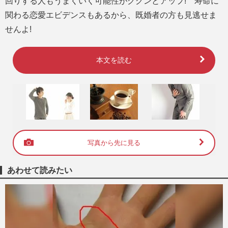
回りする人もうまくいく可能性がググンとアップ! 寿命に
関わる恋愛エビデンスもあるから、既婚者の方も見逃せま
せんよ!
本文を読む
写真から先に見る
あわせて読みたい