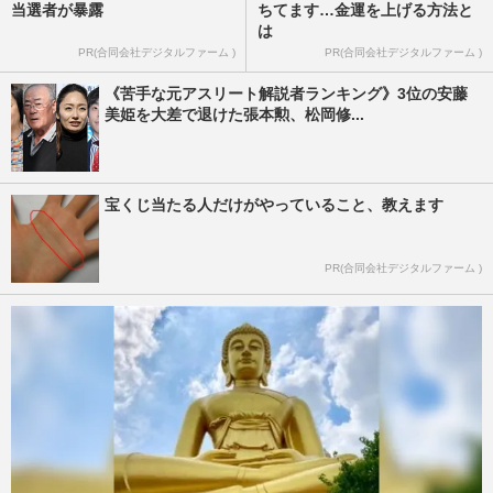
当選者が暴露
ちてます…金運を上げる方法と
は
PR(合同会社デジタルファーム )
PR(合同会社デジタルファーム )
《苦手な元アスリート解説者ランキング》3位の安藤
美姫を大差で退けた張本勲、松岡修...
宝くじ当たる人だけがやっていること、教えます
PR(合同会社デジタルファーム )