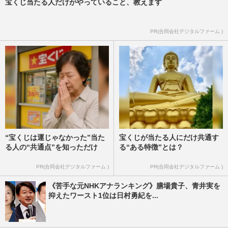
宝くじ当たる人だけがやっていること、教えます
PR(合同会社デジタルファーム )
“宝くじは運じゃなかった”当た
宝くじが当たる人にだけ共通す
る人の“共通点”を知っただけ
る“ある特徴”とは？
PR(合同会社デジタルファーム )
PR(合同会社デジタルファーム )
《苦手な元NHKアナランキング》膳場貴子、青井実を
抑えたワースト1位は日村勇紀を...