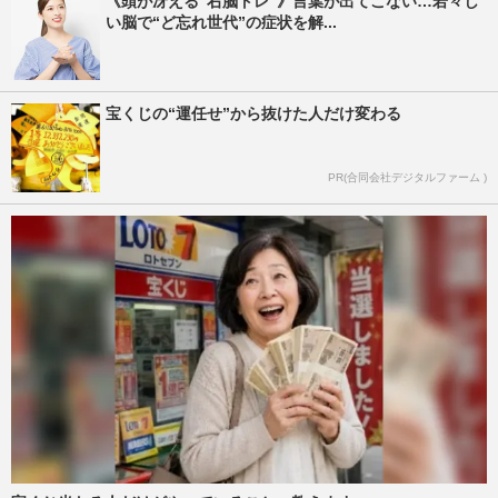
《頭が冴える“右脳トレ”》言葉が出てこない…若々し
い脳で“ど忘れ世代”の症状を解...
宝くじの“運任せ”から抜けた人だけ変わる
PR(合同会社デジタルファーム )