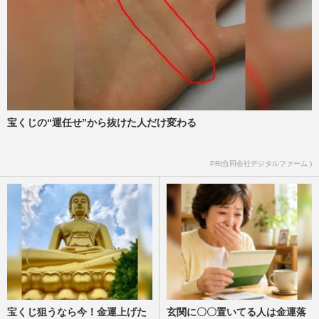
宝くじの“運任せ”から抜けた人だけ変わる
PR(合同会社デジタルファーム )
宝くじ狙うなら今！金運上げた
玄関に〇〇置いてる人は金運落