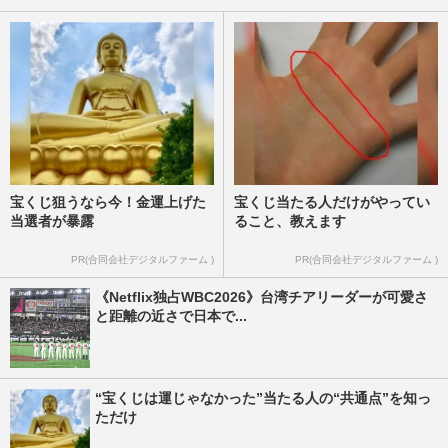
宝くじ狙うなら今！金運上げた
宝くじ当たる人だけがやってい
当選者が暴露
ること、教えます
PR(合同会社デジタルファーム )
PR(合同会社デジタルファーム )
《Netflix独占WBC2026》台湾チアリーダーが可愛さ
と距離の近さで日本で...
“宝くじは運じゃなかった”当たる人の“共通点”を知っ
ただけ