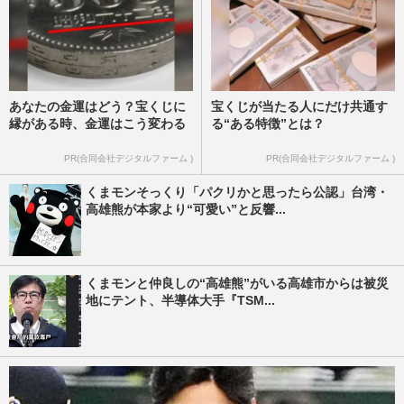
あなたの金運はどう？宝くじに
宝くじが当たる人にだけ共通す
縁がある時、金運はこう変わる
る“ある特徴”とは？
PR(合同会社デジタルファーム )
PR(合同会社デジタルファーム )
くまモンそっくり「パクリかと思ったら公認」台湾・
高雄熊が本家より“可愛い”と反響...
くまモンと仲良しの“高雄熊”がいる高雄市からは被災
地にテント、半導体大手『TSM...