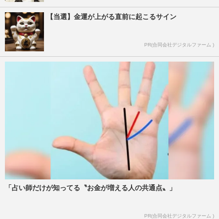
【当選】金運が上がる直前に起こるサイン
PR(合同会社デジタルファーム )
「占い師だけが知ってる〝お金が増える人の共通点〟」
PR(合同会社デジタルファーム )