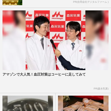
PR(合同会社デジタルファーム )
アマゾンで大人気！血圧対策はコーヒーに足してみて
PR(森永乳業)