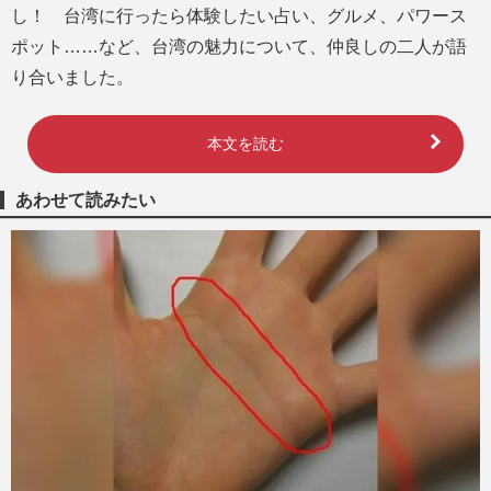
し！ 台湾に行ったら体験したい占い、グルメ、パワース
ポット……など、台湾の魅力について、仲良しの二人が語
り合いました。
本文を読む
あわせて読みたい