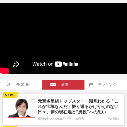
PICKUP
新着
ランキング
元宝塚星組トップスター・湖月わたる「こ
れが宝塚なんだ」振り返るかけがえのない
日々、夢の現在地と“男役”への思い
週刊女性2026年8月18日・25日号
0時間前