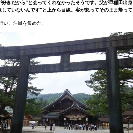
好きだから”と会ってくれなかったそうです。父が早稲田出身
意していないんです”と上から目線。客が怒ってそのまま帰っ
を行い、注目を集めた。