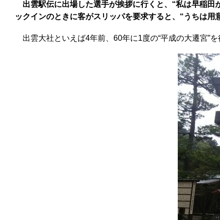
出雲駅伝に出場した選手が挨拶に行くと、“私は早稲田が
ックインのときに客がスリッパを要求すると、“うちは用
出雲大社といえば4年前、60年に1度の“平成の大遷宮”