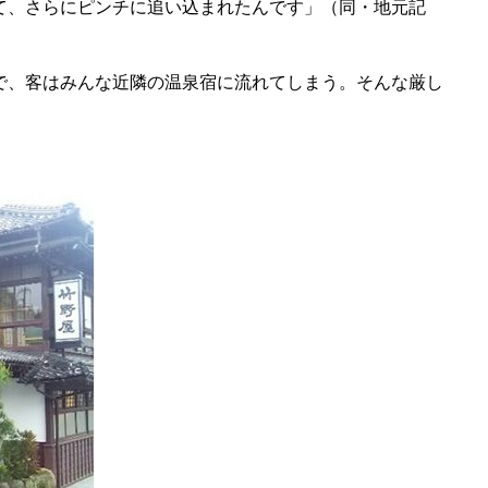
て、さらにピンチに追い込まれたんです」（同・地元記
で、客はみんな近隣の温泉宿に流れてしまう。そんな厳し