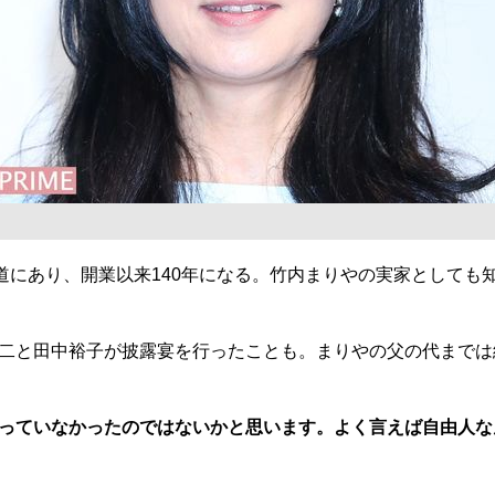
道にあり、開業以来140年になる。竹内まりやの実家としても
二と田中裕子が披露宴を行ったことも。まりやの父の代までは
っていなかったのではないかと思います。よく言えば自由人な