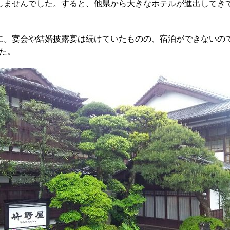
しませんでした。すると、他県から大きなホテルが進出してき
に。宴会や結婚披露宴は続けていたものの、宿泊ができないの
た。