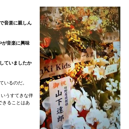
で音楽に親しん
やが音楽に興味
していましたか
ているのだ。
というすてきな伴
できることはあ