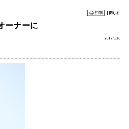
閉じる
オーナーに
2017/5/16