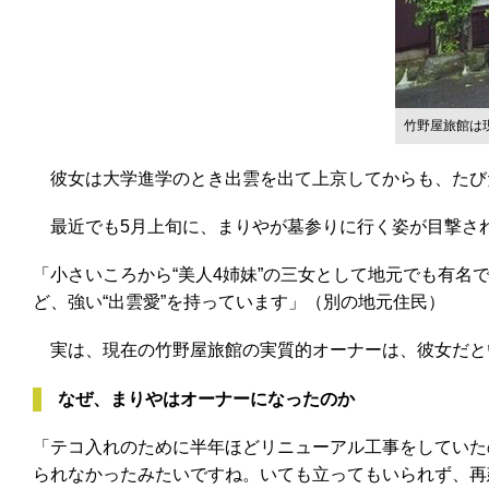
竹野屋旅館は
彼女は大学進学のとき出雲を出て上京してからも、たび
最近でも5月上旬に、まりやが墓参りに行く姿が目撃さ
「小さいころから“美人4姉妹”の三女として地元でも有名
ど、強い“出雲愛”を持っています」（別の地元住民）
実は、現在の竹野屋旅館の実質的オーナーは、彼女だと
なぜ、まりやはオーナーになったのか
「テコ入れのために半年ほどリニューアル工事をしていた
られなかったみたいですね。いても立ってもいられず、再