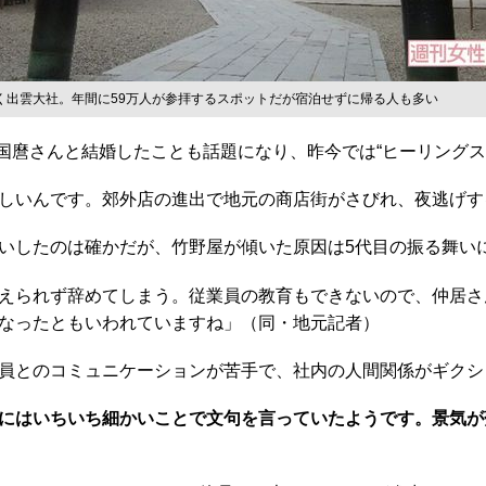
く出雲大社。年間に59万人が参拝するスポットだが宿泊せずに帰る人も多い
国麿さんと結婚したことも話題になり、昨今では“ヒーリングス
しいんです。郊外店の進出で地元の商店街がさびれ、夜逃げす
いしたのは確かだが、竹野屋が傾いた原因は5代目の振る舞い
えられず辞めてしまう。従業員の教育もできないので、仲居さ
なったともいわれていますね」（同・地元記者）
員とのコミュニケーションが苦手で、社内の人間関係がギクシ
にはいちいち細かいことで文句を言っていたようです。景気が