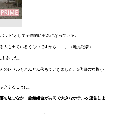
ポット”として全国的に有名になっている。
る人も出ているくらいですから……」（地元記者）
にもあった。
んのレベルもどんどん落ちていきました。5代目の女将が
ャクすることに。
落ち込むなか、旅館組合が共同で大きなホテルを運営しよ