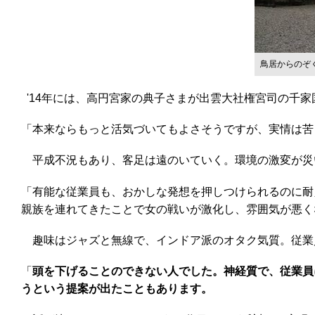
鳥居からのぞ
'14年には、高円宮家の典子さまが出雲大社権宮司の千家
「本来ならもっと活気づいてもよさそうですが、実情は苦
平成不況もあり、客足は遠のいていく。環境の激変が災
「有能な従業員も、おかしな発想を押しつけられるのに耐
親族を連れてきたことで女の戦いが激化し、雰囲気が悪く
趣味はジャズと無線で、インドア派のオタク気質。従業
「
頭を下げることのできない人でした。神経質で、従業員
うという提案が出たこともあります。