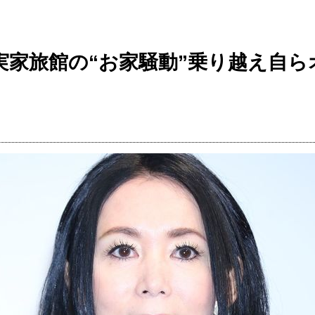
実家旅館の“お家騒動”乗り越え自ら