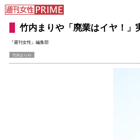
竹内まりや「廃業はイヤ！」
『週刊女性』編集部
竹内まりや