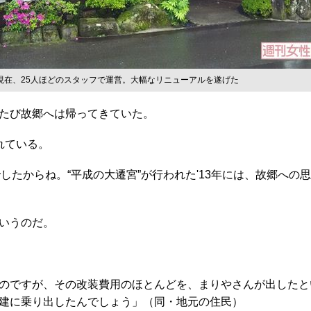
現在、25人ほどのスタッフで運営。大幅なリニューアルを遂げた
たび故郷へは帰ってきていた。
れている。
でしたからね。“平成の大遷宮”が行われた'13年には、故郷へ
いうのだ。
のですが、その改装費用のほとんどを、まりやさんが出したと
建に乗り出したんでしょう」（同・地元の住民）