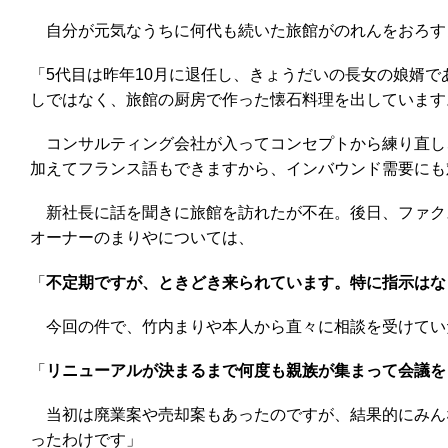
自分が元気なうちに何代も続いた旅館がのれんをおろす
「5代目は昨年10月に退任し、きょうだいの長女の娘婿
しではなく、旅館の厨房で作った懐石料理を出しています
コンサルティング会社が入ってコンセプトから練り直し
加えてフランス語もできますから、インバウンド需要にも
新社長に話を聞きに旅館を訪れたが不在。後日、ファク
オーナーのまりやについては、
「
不定期ですが、ときどき来られています。特に指示はな
今回の件で、竹内まりや本人から直々に相談を受けてい
「
リニューアルが決まるまで何度も親族が集まって会議を
当初は廃業案や売却案もあったのですが、結果的にみん
ったわけです」