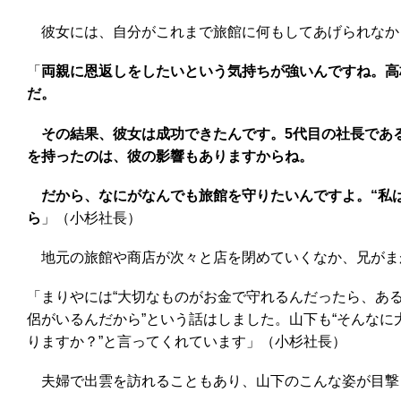
彼女には、自分がこれまで旅館に何もしてあげられなか
「
両親に恩返しをしたいという気持ちが強いんですね。高
だ。
その結果、彼女は成功できたんです。5代目の社長であ
を持ったのは、彼の影響もありますからね。
だから、なにがなんでも旅館を守りたいんですよ。“私は
ら
」（小杉社長）
地元の旅館や商店が次々と店を閉めていくなか、兄がま
「まりやには“大切なものがお金で守れるんだったら、あ
侶がいるんだから”という話はしました。山下も“そんな
りますか？”と言ってくれています」（小杉社長）
夫婦で出雲を訪れることもあり、山下のこんな姿が目撃