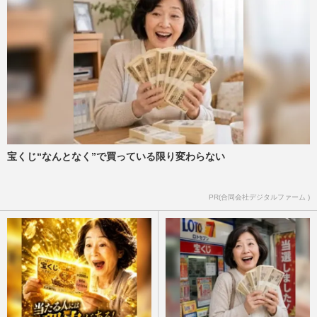
宝くじ“なんとなく”で買っている限り変わらない
PR(合同会社デジタルファーム )