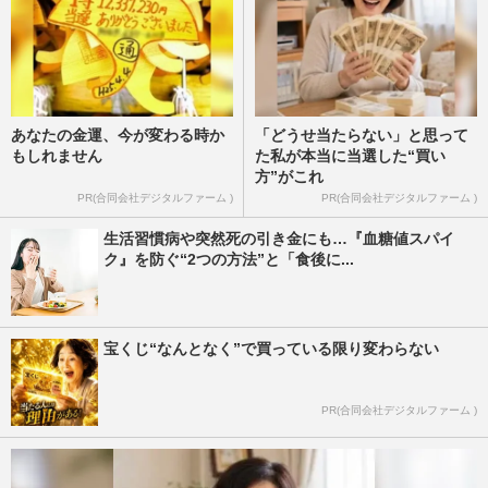
あなたの金運、今が変わる時か
「どうせ当たらない」と思って
もしれません
た私が本当に当選した“買い
方”がこれ
PR(合同会社デジタルファーム )
PR(合同会社デジタルファーム )
生活習慣病や突然死の引き金にも…『血糖値スパイ
ク』を防ぐ“2つの方法”と「食後に...
宝くじ“なんとなく”で買っている限り変わらない
PR(合同会社デジタルファーム )