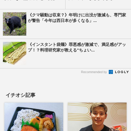
《クマ騒動は収束？》年明けに出没が激減も、専門家
が警告「今年は西日本が多くなる」...
《インスタント袋麺》罪悪感が激減で、満足感がアッ
プ！？料理研究家が教える“ちょい...
Recommended by
イチオシ記事