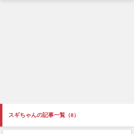
スギちゃんの記事一覧
（8）