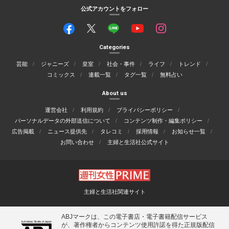
公式アカウントをフォロー
Categories
芸能
ジャニーズ
皇室
社会・事件
ライフ
トレンド
コミックス
連載一覧
タグ一覧
無料占い
About us
運営会社
利用規約
プライバシーポリシー
パーソナルデータの外部送信について
コンテンツ制作・編集ポリシー
広告掲載
ニュース提供先
タレコミ
採用情報
お知らせ一覧
お問い合わせ
主婦と生活社公式サイト
主婦と生活社関連サイト
ABJマークは、この電子書店・電子書籍配信サービス
が、著作権者からコンテンツ使用許諾を得た正規版配信