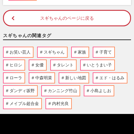
スギちゃんのページに戻る
スギちゃんの関連タグ
お笑い芸人
スギちゃん
家族
子育て
ヒロシ
女優
タレント
いとうまい子
ローラ
中森明菜
新しい地図
エド・はるみ
ダンディ坂野
カンニング竹山
小島よしお
メイプル超合金
内村光良