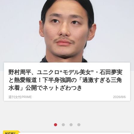
野村周平、ユニクロ“モデル美女”・石田夢実
と熱愛報道！下半身強調の「過激すぎる三角
水着」公開でネットざわつき
週刊女性PRIME
2026/8/6