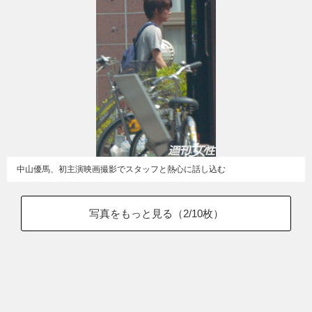
中山優馬、初主演映画撮影でスタッフと熱心に話し込む
写真をもっと見る（
2
/10枚）