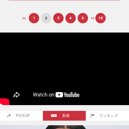
1
2
3
4
5
10
PICKUP
新着
ランキング