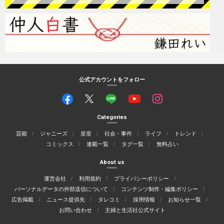
公式アカウントをフォロー
Categories
芸能
ジャニーズ
皇室
社会・事件
ライフ
トレンド
コミックス
連載一覧
タグ一覧
無料占い
About us
運営会社
利用規約
プライバシーポリシー
パーソナルデータの外部送信について
コンテンツ制作・編集ポリシー
広告掲載
ニュース提供先
タレコミ
採用情報
お知らせ一覧
お問い合わせ
主婦と生活社公式サイト