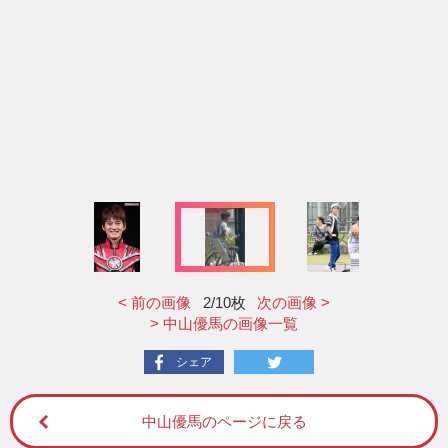
< 前の画像
2
/10枚
次の画像 >
> 中山優馬の画像一覧
シェア
中山優馬のページに戻る