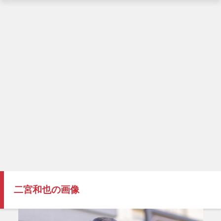
二宮和也の画像