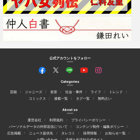
公式アカウントをフォロー
Categories
芸能
ジャニーズ
皇室
社会・事件
ライフ
トレンド
コミックス
連載一覧
タグ一覧
無料占い
About us
運営会社
利用規約
プライバシーポリシー
パーソナルデータの外部送信について
コンテンツ制作・編集ポリシー
広告掲載
ニュース提供先
タレコミ
採用情報
お知らせ一覧
お問い合わせ
主婦と生活社公式サイト