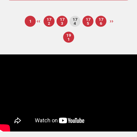
17
17
17
17
17
1
2
3
4
5
6
19
1