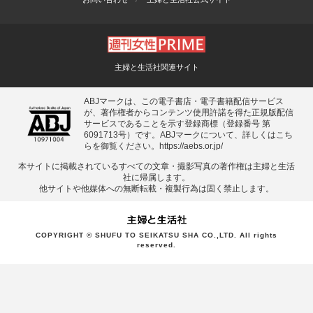
主婦と生活社関連サイト
ABJマークは、この電子書店・電子書籍配信サービス
が、著作権者からコンテンツ使用許諾を得た正規版配信
サービスであることを示す登録商標（登録番号 第
6091713号）です。ABJマークについて、詳しくはこち
らを御覧ください。
https://aebs.or.jp/
本サイトに掲載されているすべての⽂章・撮影写真の著作権は主婦と⽣活
社に帰属します。
他サイトや他媒体への無断転載・複製⾏為は固く禁⽌します。
COPYRIGHT © SHUFU TO SEIKATSU SHA CO.,LTD. All rights
reserved.