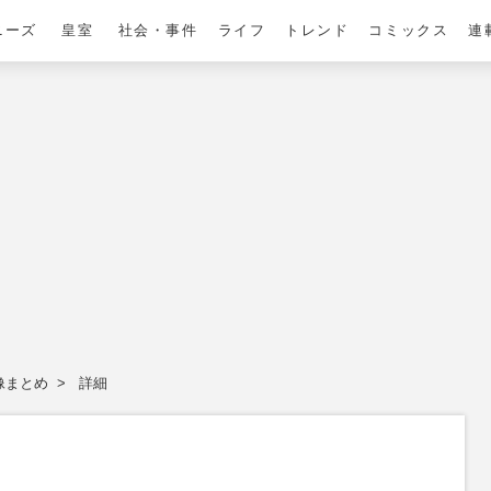
ニーズ
皇室
社会・事件
ライフ
トレンド
コミックス
連
像まとめ
詳細