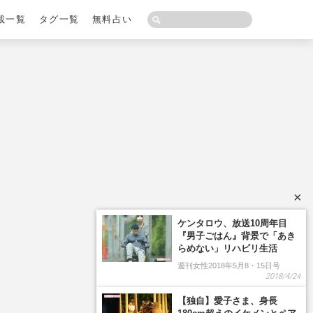
載一覧
タグ一覧
無料占い
×
ケンタロウ、放送10周年目
『男子ごはん』背景で「あき
らめない」リハビリ生活
週刊女性2018年5月8・15日号
2018/4/24
【独自】愛子さま、身長