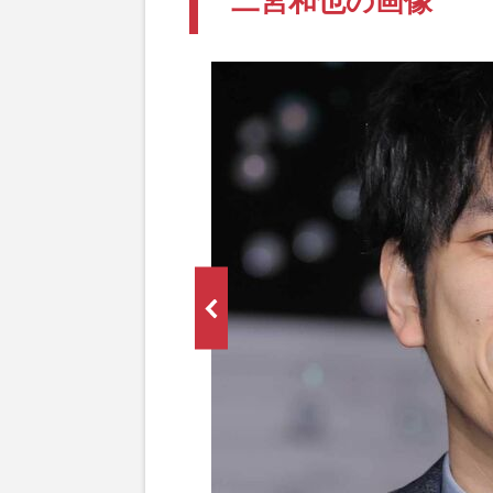
二宮和也の画像