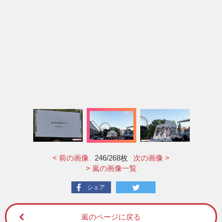
< 前の画像
246
/268枚
次の画像 >
> 嵐の画像一覧
シェア
嵐のページに戻る