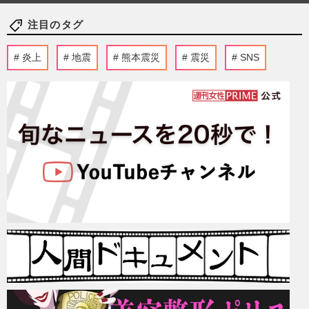
注目のタグ
炎上
地震
熊本震災
震災
SNS