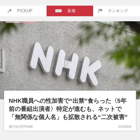
PICKUP
新着
ランキング
NHK職員への性加害で“出禁”食らった〈5年
前の番組出演者〉特定が進むも、ネットで
「無関係な個人名」も拡散される“二次被害”
週刊女性PRIME
2026/8/6