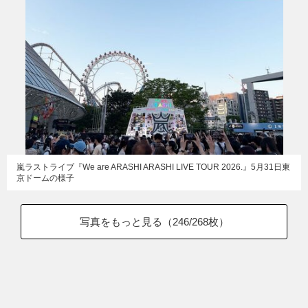
嵐ラストライブ『We are ARASHI ARASHI LIVE TOUR 2026.』5月31日東
京ドームの様子
写真をもっと見る（
246
/268枚）