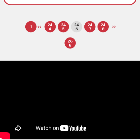
24
24
24
24
24
1
4
5
6
7
8
26
8