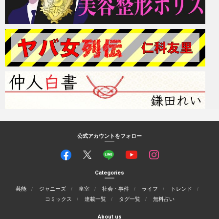
公式アカウントをフォロー
Categories
芸能
ジャニーズ
皇室
社会・事件
ライフ
トレンド
コミックス
連載一覧
タグ一覧
無料占い
About us