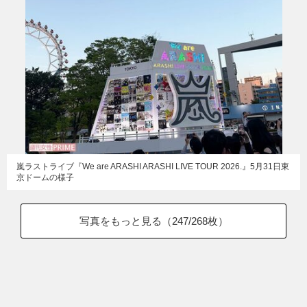
嵐ラストライブ『We are ARASHI ARASHI LIVE TOUR 2026.』5月31日東
京ドームの様子
写真をもっと見る（
247
/268枚）