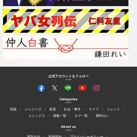
公式アカウントをフォロー
Categories
芸能
ジャニーズ
皇室
社会・事件
ライフ
トレンド
コミックス
連載一覧
タグ一覧
無料占い
About us
運営会社
利用規約
プライバシーポリシー