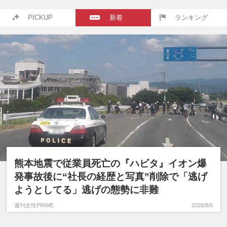
PICKUP
新着
ランキング
熊本地震で従業員死亡の『ハビタ』イオン爆
発事故後に“社長の経歴と写真”削除で「逃げ
ようとしてる」逃げの態勢に非難
週刊女性PRIME
2026/8/5