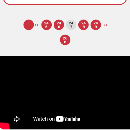
24
24
24
24
24
1
5
6
7
8
9
26
8