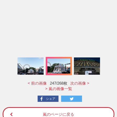
< 前の画像
247
/268枚
次の画像 >
> 嵐の画像一覧
シェア
嵐のページに戻る