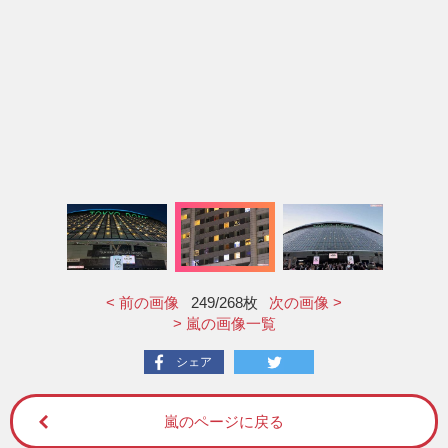
< 前の画像
249
/268枚
次の画像 >
> 嵐の画像一覧
シェア
嵐のページに戻る