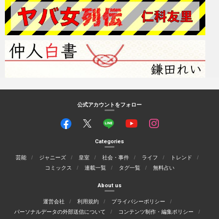
公式アカウントをフォロー
Categories
芸能
ジャニーズ
皇室
社会・事件
ライフ
トレンド
コミックス
連載一覧
タグ一覧
無料占い
About us
運営会社
利用規約
プライバシーポリシー
パーソナルデータの外部送信について
コンテンツ制作・編集ポリシー