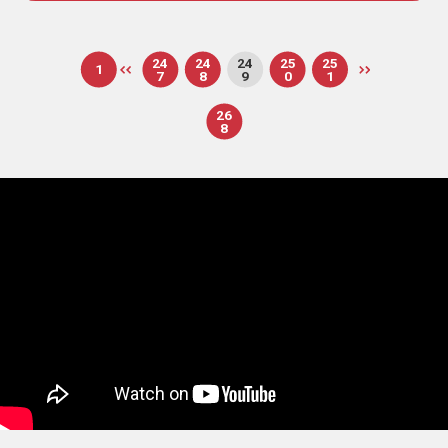
24
24
24
25
25
1
7
8
9
0
1
26
8