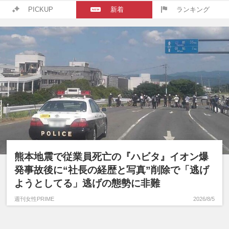
PICKUP
新着
ランキング
熊本地震で従業員死亡の『ハビタ』イオン爆
発事故後に“社長の経歴と写真”削除で「逃げ
ようとしてる」逃げの態勢に非難
週刊女性PRIME
2026/8/5