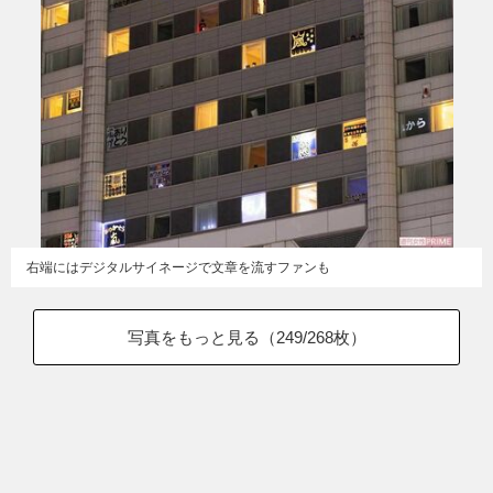
右端にはデジタルサイネージで文章を流すファンも
写真をもっと見る（
249
/268枚）