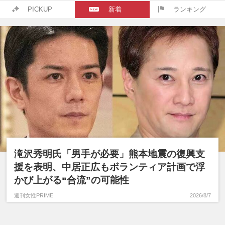
PICKUP
新着
ランキング
滝沢秀明氏「男手が必要」熊本地震の復興支
援を表明、中居正広もボランティア計画で浮
かび上がる“合流”の可能性
週刊女性PRIME
2026/8/7