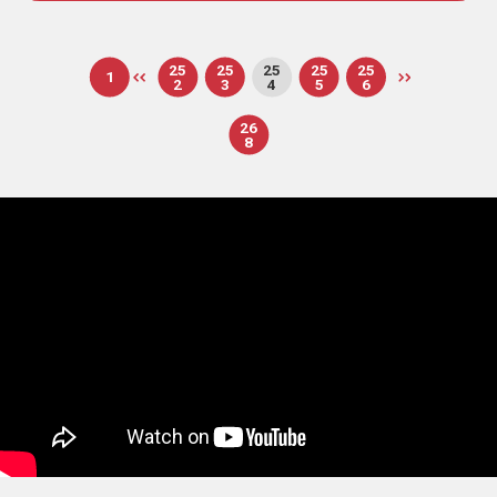
25
25
25
25
25
1
2
3
4
5
6
26
8