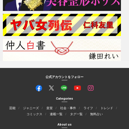
公式アカウントをフォロー
Categories
芸能
ジャニーズ
皇室
社会・事件
ライフ
トレンド
コミックス
連載一覧
タグ一覧
無料占い
About us