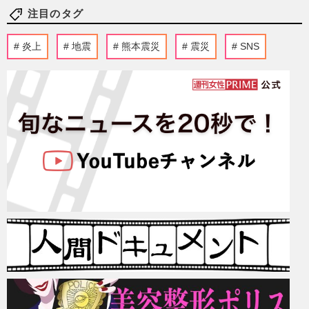
注目のタグ
炎上
地震
熊本震災
震災
SNS