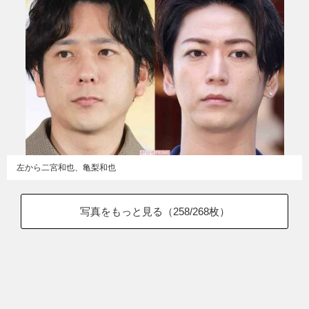
左から二宮和也、亀梨和也
写真をもっと見る（
258
/268枚）