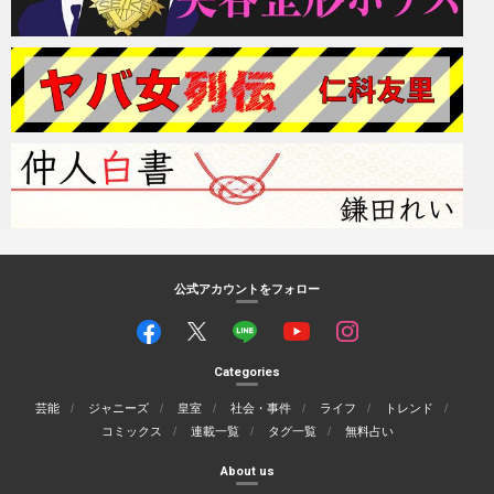
公式アカウントをフォロー
Categories
芸能
ジャニーズ
皇室
社会・事件
ライフ
トレンド
コミックス
連載一覧
タグ一覧
無料占い
About us