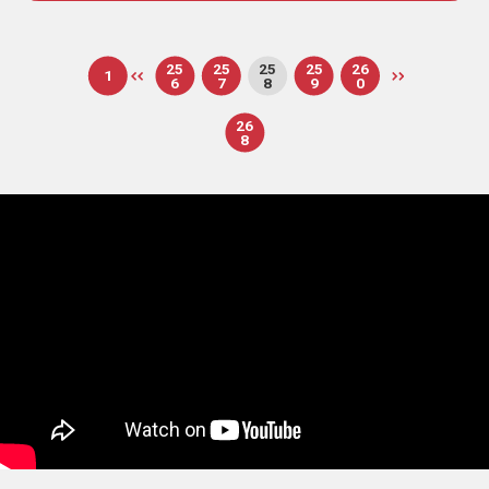
25
25
25
25
26
1
6
7
8
9
0
26
8