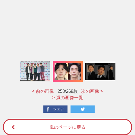
< 前の画像
258
/268枚
次の画像 >
> 嵐の画像一覧
シェア
嵐のページに戻る