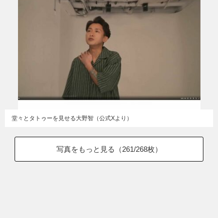
堂々とタトゥーを見せる大野智（公式Xより）
写真をもっと見る（
261
/268枚）