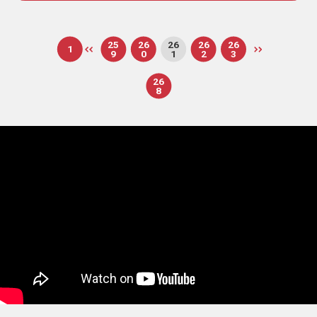
25
26
26
26
26
1
9
0
1
2
3
26
8