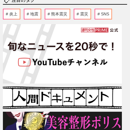
注目のタグ
炎上
地震
熊本震災
震災
SNS