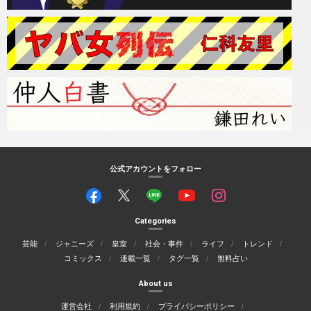
公式アカウントをフォロー
Categories
芸能
ジャニーズ
皇室
社会・事件
ライフ
トレンド
コミックス
連載一覧
タグ一覧
無料占い
About us
運営会社
利用規約
プライバシーポリシー