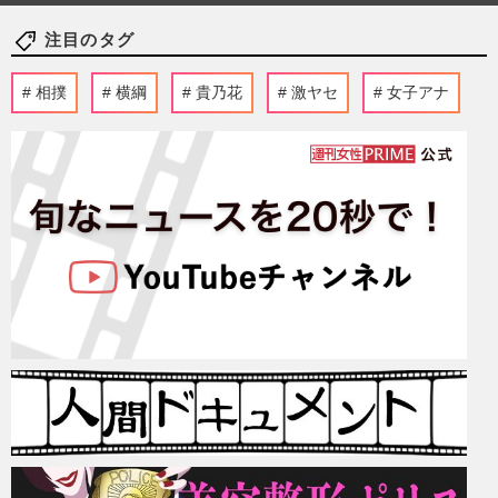
注目のタグ
相撲
横綱
貴乃花
激ヤセ
女子アナ