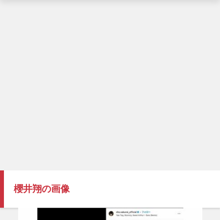
櫻井翔の画像