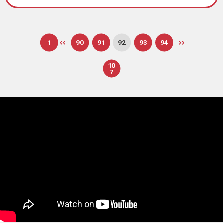
1
90
91
92
93
94
10
7