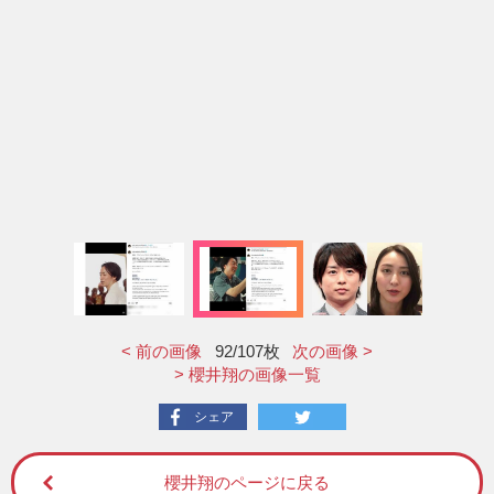
< 前の画像
92
/107枚
次の画像 >
> 櫻井翔の画像一覧
シェア
櫻井翔のページに戻る