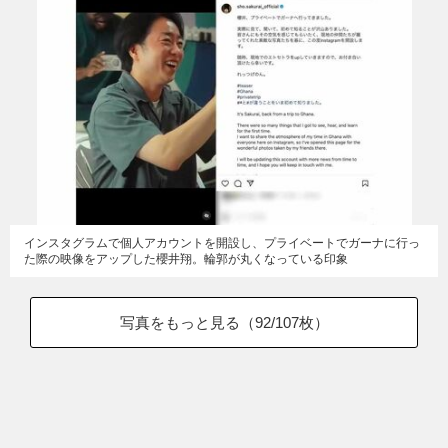
インスタグラムで個人アカウントを開設し、プライベートでガーナに行っ
た際の映像をアップした櫻井翔。輪郭が丸くなっている印象
写真をもっと見る（
92
/107枚）