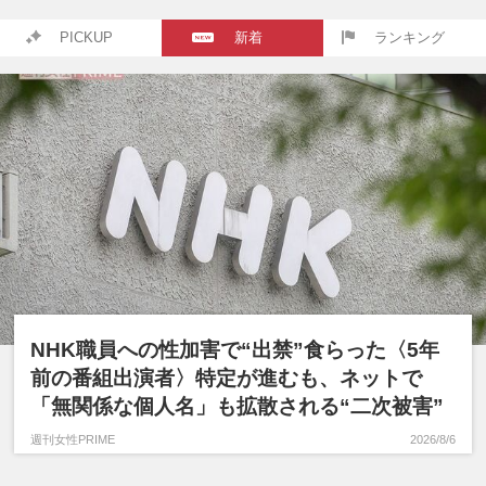
PICKUP
新着
ランキング
NHK職員への性加害で“出禁”食らった〈5年
前の番組出演者〉特定が進むも、ネットで
「無関係な個人名」も拡散される“二次被害”
週刊女性PRIME
2026/8/6