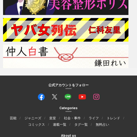
公式アカウントをフォロー
Categories
芸能
ジャニーズ
皇室
社会・事件
ライフ
トレンド
コミックス
連載一覧
タグ一覧
無料占い
About us