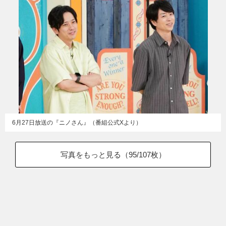
6月27日放送の『ニノさん』（番組公式Xより）
写真をもっと見る（
95
/107枚）