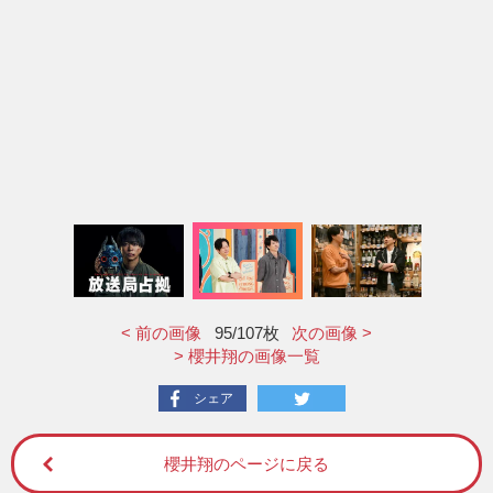
< 前の画像
95
/107枚
次の画像 >
> 櫻井翔の画像一覧
シェア
櫻井翔のページに戻る