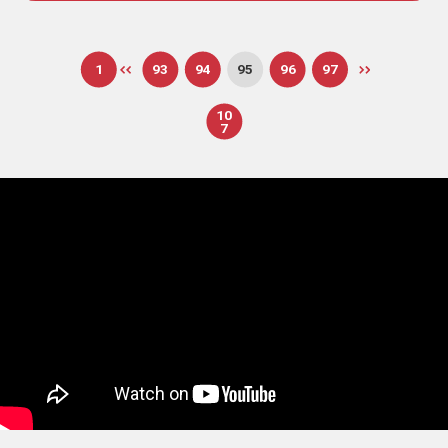
1
93
94
95
96
97
10
7