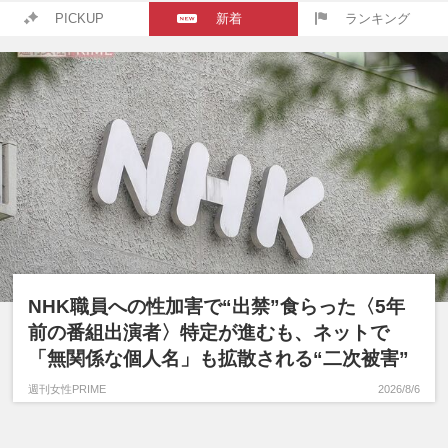
PICKUP
新着
ランキング
NHK職員への性加害で“出禁”食らった〈5年
前の番組出演者〉特定が進むも、ネットで
「無関係な個人名」も拡散される“二次被害”
週刊女性PRIME
2026/8/6