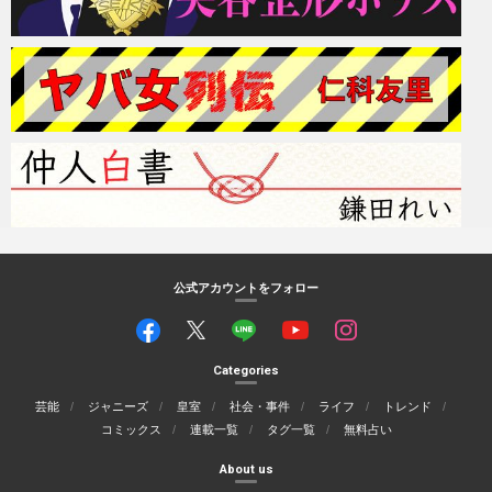
公式アカウントをフォロー
Categories
芸能
ジャニーズ
皇室
社会・事件
ライフ
トレンド
コミックス
連載一覧
タグ一覧
無料占い
About us