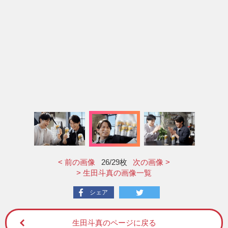
< 前の画像
26
/29枚
次の画像 >
> 生田斗真の画像一覧
シェア
生田斗真のページに戻る