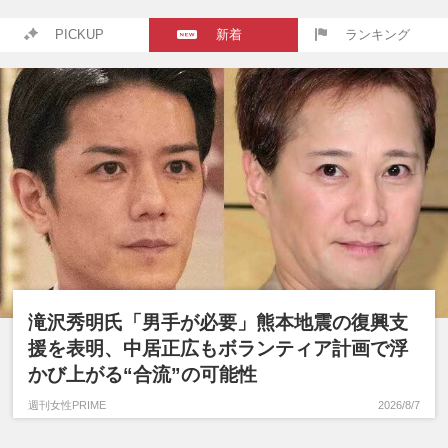
PICKUP
新着
ランキング
滝沢秀明氏「男手が必要」熊本地震の復興支
援を表明、中居正広もボランティア計画で浮
かび上がる“合流”の可能性
週刊女性PRIME
2026/8/7