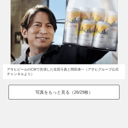
アサヒビールのCMで共演した生田斗真と岡田准一（アサヒグループ公式
チャンネルより）
写真をもっと見る（
26
/29枚）