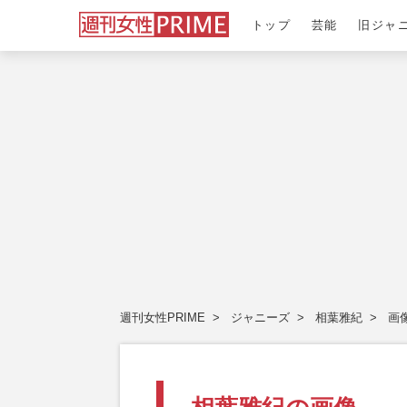
トップ
芸能
旧ジャ
週刊女性PRIME
ジャニーズ
相葉雅紀
画