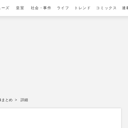
ニーズ
皇室
社会・事件
ライフ
トレンド
コミックス
連
像まとめ
詳細