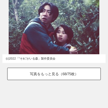
(c)2022「“それ”がいる森」製作委員会
写真をもっと見る（
68
/75枚）