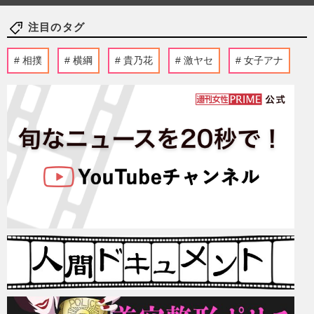
注目のタグ
相撲
横綱
貴乃花
激ヤセ
女子アナ