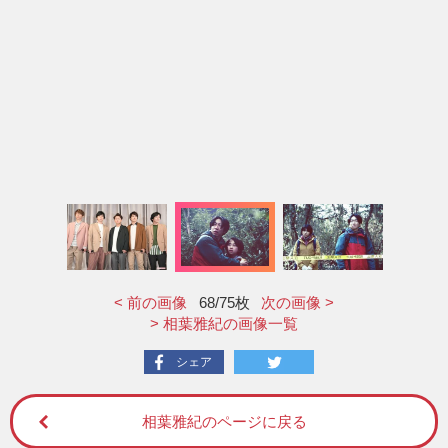
< 前の画像
68
/75枚
次の画像 >
> 相葉雅紀の画像一覧
シェア
相葉雅紀のページに戻る