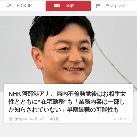
PICKUP
新着
ランキング
NHK阿部渉アナ、局内不倫発覚後はお相手女
性とともに“在宅勤務”も「業務内容は一部し
か知らされていない」早期退職の可能性も
週刊女性2023年1月17日・24日号
2023/1/10