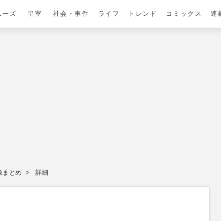
ニーズ
皇室
社会・事件
ライフ
トレンド
コミックス
連
像まとめ
詳細