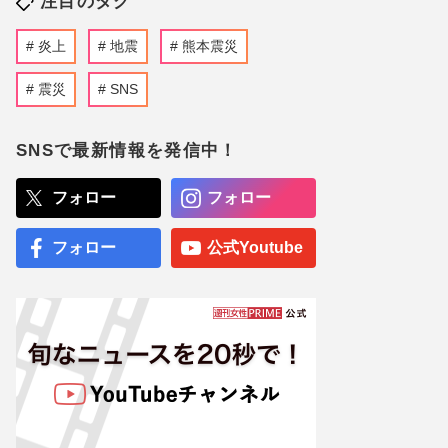
注目のタグ
炎上
地震
熊本震災
震災
SNS
SNSで最新情報を発信中！
フォロー
フォロー
フォロー
公式Youtube