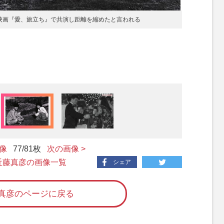
映画『愛、旅立ち』で共演し距離を縮めたと言われる
画像
77
/81枚
次の画像 >
 近藤真彦の画像一覧
シェア
真彦のページに戻る