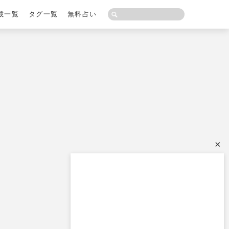
載一覧
タグ一覧
無料占い
×