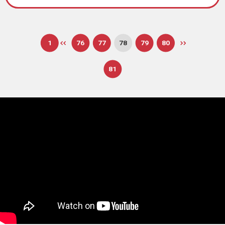
1
76
77
78
79
80
81