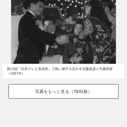
第13回『日本テレビ音楽祭』で熱い握手を交わす近藤真彦と中森明菜
（1987年）
写真をもっと見る（
78
/81枚）