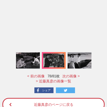
< 前の画像
78
/81枚
次の画像 >
> 近藤真彦の画像一覧
シェア
近藤真彦のページに戻る