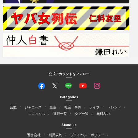
公式アカウントをフォロー
Categories
芸能
ジャニーズ
皇室
社会・事件
ライフ
トレンド
コミックス
連載一覧
タグ一覧
無料占い
About us
運営会社
利用規約
プライバシーポリシー