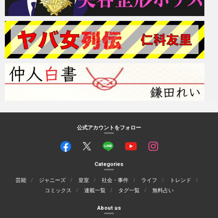
公式アカウントをフォロー
Categories
芸能
ジャニーズ
皇室
社会・事件
ライフ
トレンド
コミックス
連載一覧
タグ一覧
無料占い
About us