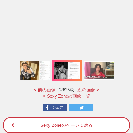
< 前の画像
28
/35枚
次の画像 >
> Sexy Zoneの画像一覧
シェア
Sexy Zoneのページに戻る