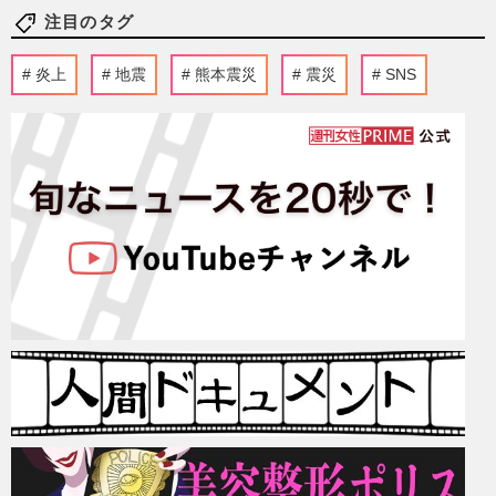
注目のタグ
炎上
地震
熊本震災
震災
SNS