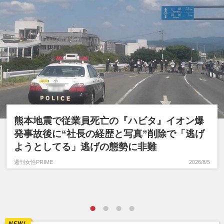
熊本地震で従業員死亡の『ハビタ』イオン爆
発事故後に“社長の経歴と写真”削除で「逃げ
ようとしてる」逃げの態勢に非難
週刊女性PRIME
2026/8/5