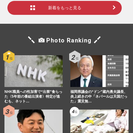
新着をもっと見る
Photo Ranking
NHK職員への性加害で“出禁”食らっ
福岡県議会の“ドン”蔵内勇夫議長、
た〈5年前の番組出演者〉特定が進
炎上続きの中「ネパールは天国だっ
むも、ネット…
た」震災無…