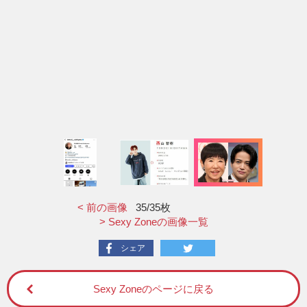
< 前の画像
35
/35枚
> Sexy Zoneの画像一覧
シェア
Sexy Zoneのページに戻る