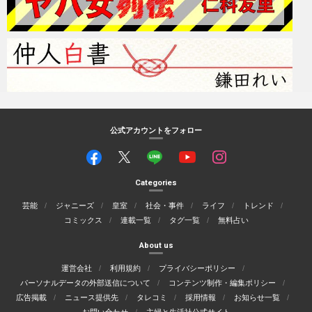
公式アカウントをフォロー
Categories
芸能
ジャニーズ
皇室
社会・事件
ライフ
トレンド
コミックス
連載一覧
タグ一覧
無料占い
About us
運営会社
利用規約
プライバシーポリシー
パーソナルデータの外部送信について
コンテンツ制作・編集ポリシー
広告掲載
ニュース提供先
タレコミ
採用情報
お知らせ一覧
お問い合わせ
主婦と生活社公式サイト