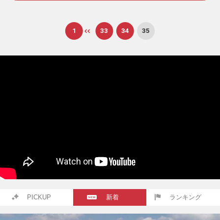
1
33
34
35
PICKUP
新着
ランキング