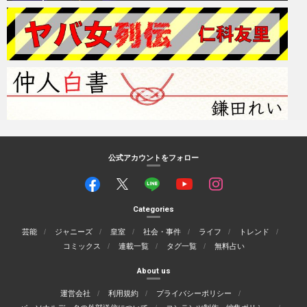
公式アカウントをフォロー
Categories
芸能
ジャニーズ
皇室
社会・事件
ライフ
トレンド
コミックス
連載一覧
タグ一覧
無料占い
About us
運営会社
利用規約
プライバシーポリシー