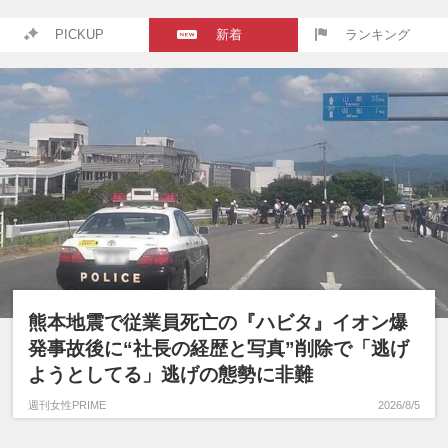
PICKUP
新着
ランキング
熊本地震で従業員死亡の『ハビタ』イオン爆
発事故後に“社長の経歴と写真”削除で「逃げ
ようとしてる」逃げの態勢に非難
週刊女性PRIME
2026/8/5