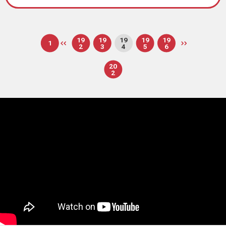
19
19
19
19
19
1
2
3
4
5
6
20
2