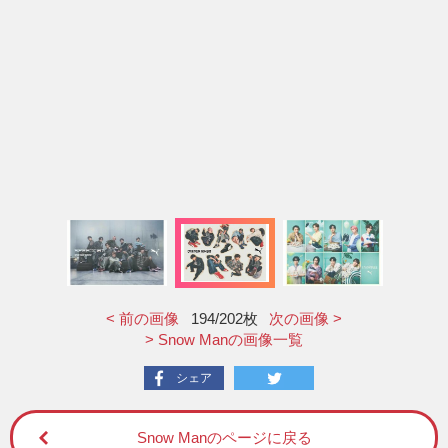
< 前の画像
194
/202枚
次の画像 >
> Snow Manの画像一覧
シェア
Snow Manのページに戻る