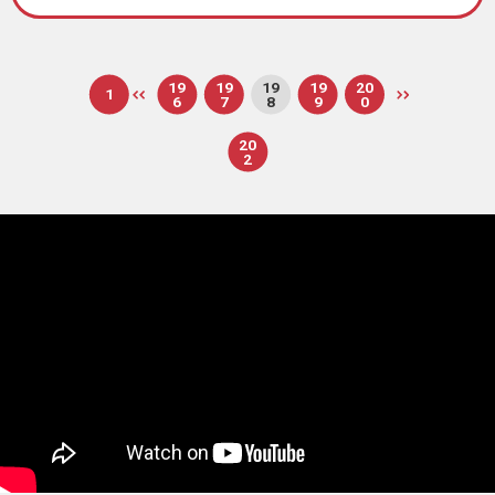
19
19
19
19
20
1
6
7
8
9
0
20
2