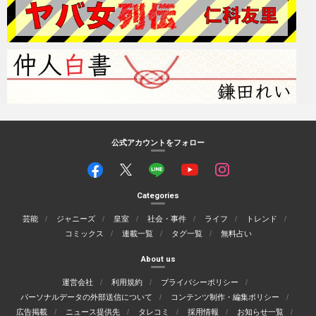
公式アカウントをフォロー
Categories
芸能
ジャニーズ
皇室
社会・事件
ライフ
トレンド
コミックス
連載一覧
タグ一覧
無料占い
About us
運営会社
利用規約
プライバシーポリシー
パーソナルデータの外部送信について
コンテンツ制作・編集ポリシー
広告掲載
ニュース提供先
タレコミ
採用情報
お知らせ一覧