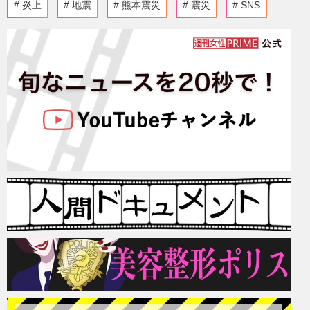
炎上
地震
熊本震災
震災
SNS