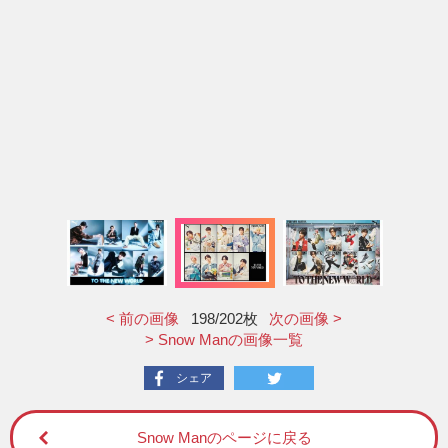
< 前の画像
198
/202枚
次の画像 >
> Snow Manの画像一覧
シェア
Snow Manのページに戻る