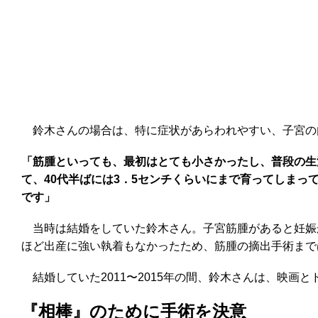
鈴木さんの場合は、特に症状があらわれやすい、子宮の内
「筋腫といっても、最初はとても小さかったし、普段の生
て、40代半ばには3．5センチくらいにまで育ってしま
です」
当時は結婚をしていた鈴木さん。子宮筋腫があると妊娠
ほど出産に強い執着もなかったため、筋腫の摘出手術まで
結婚していた2011〜2015年の間、鈴木さんは、映画
『相棒』のために手術を決意