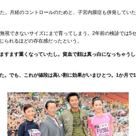
した。月経のコントロールのためと、子宮内膜症も併発していた
無視できないサイズにまで育ってしまう。2年前の検診では5
じられるほどの存在感だったという。
ますます重くなっていたし。貧血で顔は真っ白になっちゃうし
た。でも、これが値段は高い割に効果がいまひとつ。1か月で