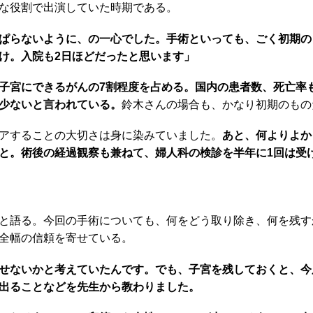
な役割で出演していた時期である。
ぱらないように、の一心でした。手術といっても、ごく初期の
け。入院も2日ほどだったと思います」
子宮にできるがんの7割程度を占める。国内の患者数、死亡率
少ないと言われている。
鈴木さんの場合も、かなり初期のもの
アすることの大切さは身に染みていました。
あと、何よりよか
と。術後の経過観察も兼ねて、婦人科の検診を半年に1回は受
と語る。今回の手術についても、何をどう取り除き、何を残す
全幅の信頼を寄せている。
せないかと考えていたんです。でも、子宮を残しておくと、今
出ることなどを先生から教わりました。