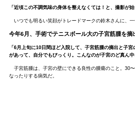
「近頃この不調気味の身体を整えなくては！と、撮影が始
いつでも明るい笑顔がトレードマークの鈴木さんに、
今年6月、手術でテニスボール大の子宮筋腫を摘
「6月上旬に10日間ほど入院して、子宮筋腫の摘出と子
があって、自分でもびっくり。こんなのが子宮のど真ん中
子宮筋腫は、子宮の壁にできる良性の腫瘍のこと。30〜
なったりする病気だ。