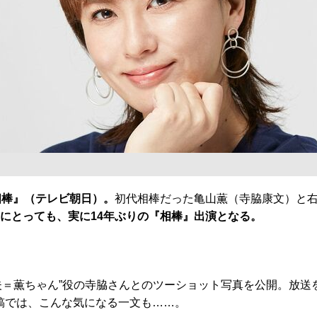
相棒』（テレビ朝日）。
初代相棒だった亀山薫（寺脇康文）と右
）にとっても、実に14年ぶりの『相棒』出演となる。
＝薫ちゃん”役の寺脇さんとのツーショット写真を公開。放送
稿では、こんな気になる一文も……。