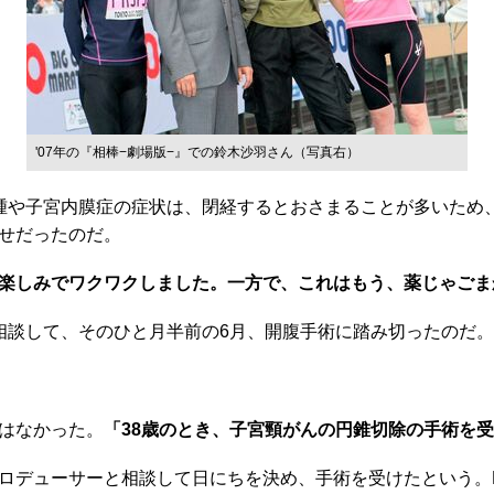
'07年の『相棒−劇場版−』での鈴木沙羽さん（写真右）
腫や子宮内膜症の症状は、閉経するとおさまることが多いため
せだったのだ。
楽しみでワクワクしました。一方で、これはもう、薬じゃごま
談して、そのひと月半前の6月、開腹手術に踏み切ったのだ。
はなかった。
「38歳のとき、子宮頸がんの円錐切除の手術を
デューサーと相談して日にちを決め、手術を受けたという。