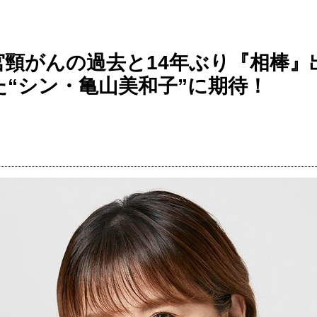
宮頸がんの過去と14年ぶり『相棒』
“シン・亀山美和子”に期待！