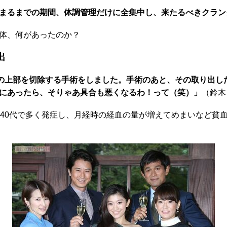
まるまでの期間、体調管理だけに全集中し、来たるべきクラン
一体、何があったのか？
出
宮の上部を切除する手術をしました。手術のあと、その取り出し
にあったら、そりゃあ具合も悪くなるわ！って（笑）」
（鈴木
40代で多く発症し、月経時の経血の量が増えてめまいなど貧