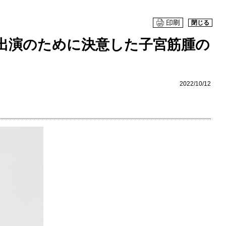
閉じる
出演のために決意した子宮筋腫の
2022/10/12