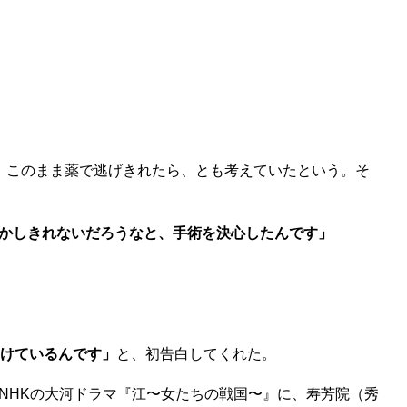
、このまま薬で逃げきれたら、とも考えていたという。そ
かしきれないだろうなと、手術を決心したんです」
受けているんです」
と、初告白してくれた。
NHKの大河ドラマ『江〜女たちの戦国〜』に、寿芳院（秀