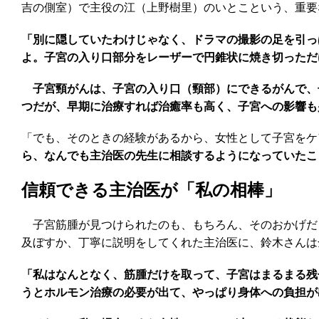
吉の側室）で主役の江（上野樹里）のいとこという、重要
「別に隠していたわけじゃなく、ドラマの撮影の足を引っ
よ。子宮の入り口部分をレーザーで円錐状に焼き切っただ
子宮頸がんは、子宮の入り口（頸部）にできるがんで、
つだが、早期に治療すれば治癒率も高く、子宮への影響も
「でも、そのときの経験があるから、女性として子宮をケ
ら、なんでも主治医の先生に相談するようになっていたこ
信頼できる主治医が「私の相棒」
子宮筋腫が見つけられたのも、もちろん、そのおかげだ
及ぼすか、丁寧に説明をしてくれた主治医に、鈴木さんは
「私はなんとなく、筋腫だけを取って、子宮はまるまる残
うとホルモン治療の必要が出て、やっぱり身体への負担が