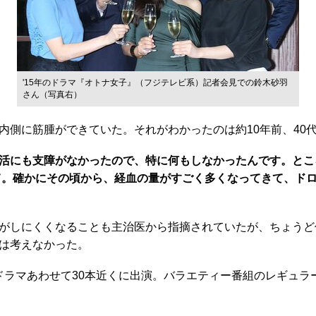
'15年のドラマ『オトナ女子』（フジテレビ系）記者会見での鈴木砂羽
さん（写真右）
側に筋腫ができていた。それがわかったのは約10年前、40
活にも支障がなかったので、特に何もしなかったんです。とこ
って。確かにその頃から、経血の量がすごく多くなってきて、ド
がしにくくなることも主治医から指摘されていたが、ちょうど
は考えなかった。
とドラマあわせて30本近くに出演。バラエティー番組のレギュ