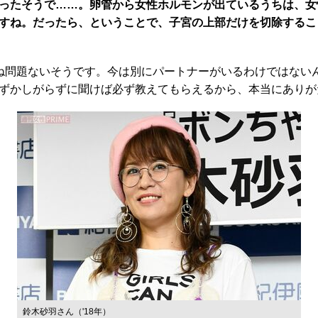
ったそうで……。卵管から女性ホルモンが出ているうちは、女
すね。だったら、ということで、子宮の上部だけを切除するこ
ね問題ないそうです。今は別にパートナーがいるわけではない
ずかしがらずに聞けば必ず教えてもらえるから、本当にありが
鈴木砂羽さん（'18年）