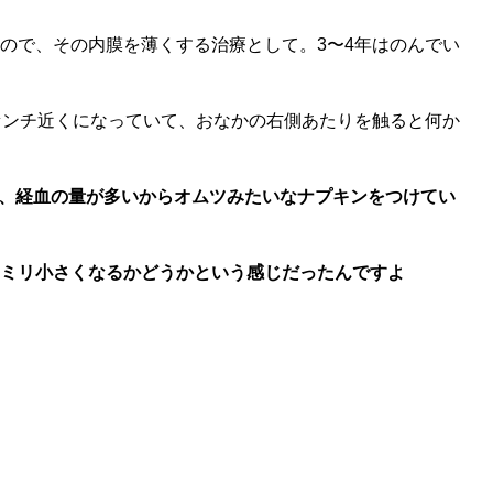
ので、その内膜を薄くする治療として。3〜4年はのんでい
センチ近くになっていて、おなかの右側あたりを触ると何か
、経血の量が多いからオムツみたいなナプキンをつけてい
1ミリ小さくなるかどうかという感じだったんですよ