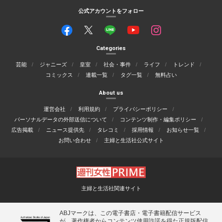
公式アカウントをフォロー
Categories
芸能
ジャニーズ
皇室
社会・事件
ライフ
トレンド
コミックス
連載一覧
タグ一覧
無料占い
About us
運営会社
利用規約
プライバシーポリシー
パーソナルデータの外部送信について
コンテンツ制作・編集ポリシー
広告掲載
ニュース提供先
タレコミ
採用情報
お知らせ一覧
お問い合わせ
主婦と生活社公式サイト
主婦と生活社関連サイト
ABJマークは、この電子書店・電子書籍配信サービス
が、著作権者からコンテンツ使用許諾を得た正規版配信