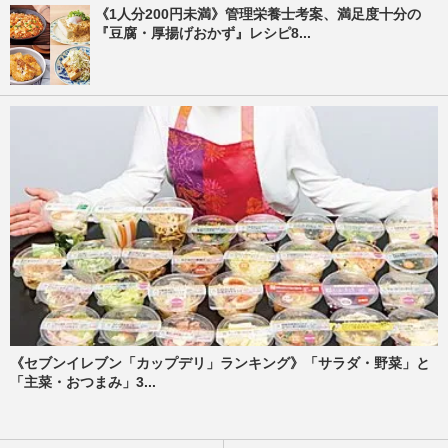
《1人分200円未満》管理栄養士考案、満足度十分の
『豆腐・厚揚げおかず』レシピ8...
《セブンイレブン「カップデリ」ランキング》「サラダ・野菜」と
「主菜・おつまみ」3...