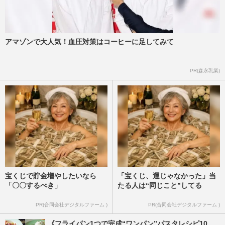
アマゾンで大人気！血圧対策はコーヒーに足してみて
PR(森永乳業)
宝くじで貯金増やしたいなら
「宝くじ、運じゃなかった」当
「〇〇するべき」
たる人は“同じこと”してる
PR(合同会社デジタルファーム )
PR(合同会社デジタルファーム )
《フライパン1つで完成“ワンパン”パスタレシピ10