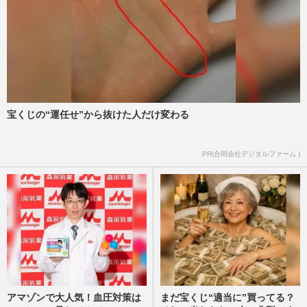
宝くじの“運任せ”から抜けた人だけ変わる
PR(合同会社デジタルファーム )
アマゾンで大人気！血圧対策は
まだ宝くじ“適当に”買ってる？