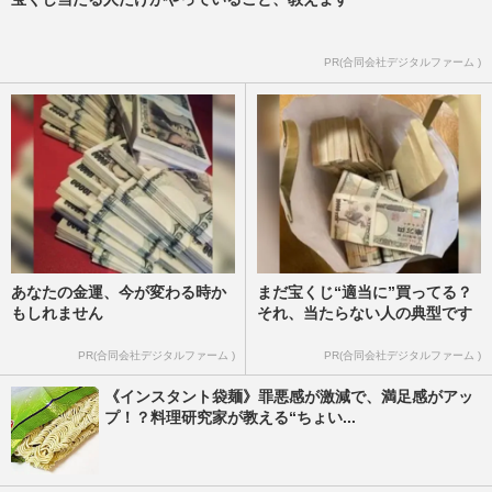
PR(合同会社デジタルファーム )
あなたの金運、今が変わる時か
まだ宝くじ“適当に”買ってる？
もしれません
それ、当たらない人の典型です
PR(合同会社デジタルファーム )
PR(合同会社デジタルファーム )
《インスタント袋麺》罪悪感が激減で、満足感がアッ
プ！？料理研究家が教える“ちょい...