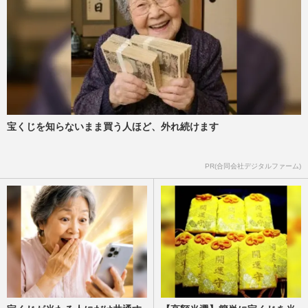
宝くじを知らないまま買う人ほど、外れ続けます
PR(合同会社デジタルファーム)