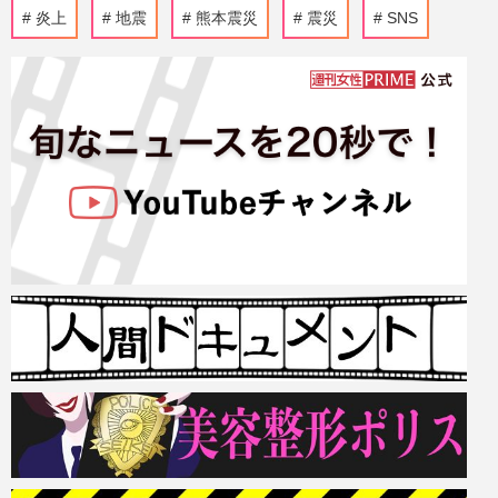
炎上
地震
熊本震災
震災
SNS