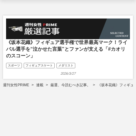
《坂本花織》フィギュア選手権で世界最高マーク！ライ
バル選手を“泣かせた言葉”とファンが支える「#カオリ
のスコーン」
スポーツ
フィギュアスケート
メダリスト
2026/3/27
週刊女性PRIME
連載
厳選、今読むべき記事。
《坂本花織》フィギュ