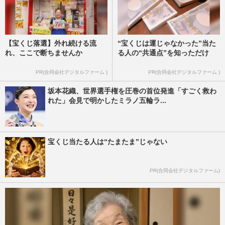
【宝くじ落選】外れ続ける流
“宝くじは運じゃなかった”当た
れ、ここで断ちませんか
る人の“共通点”を知っただけ
PR(合同会社デジタルファーム )
PR(合同会社デジタルファーム )
坂本花織、世界選手権を圧巻の首位発進「すごく救わ
れた」会見で明かしたミラノ五輪ラ...
宝くじ当たる人は“たまたま”じゃない
PR(合同会社デジタルファーム)