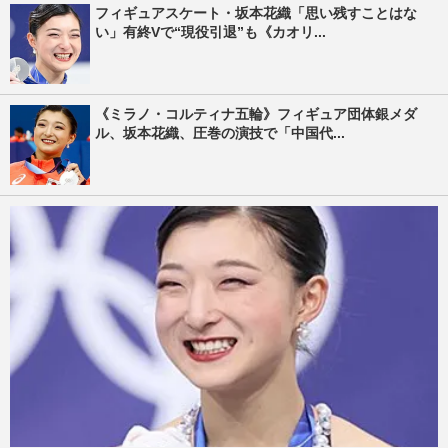
フィギュアスケート・坂本花織「思い残すことはな
い」有終Vで“現役引退”も《カオリ...
《ミラノ・コルティナ五輪》フィギュア団体銀メダ
ル、坂本花織、圧巻の演技で「中国代...