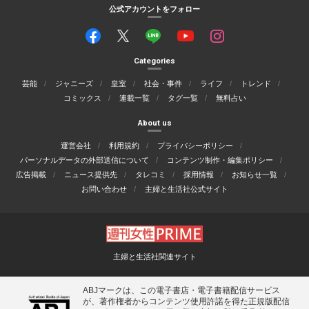
公式アカウントをフォロー
Categories
芸能
ジャニーズ
皇室
社会・事件
ライフ
トレンド
コミックス
連載一覧
タグ一覧
無料占い
About us
運営会社
利用規約
プライバシーポリシー
パーソナルデータの外部送信について
コンテンツ制作・編集ポリシー
広告掲載
ニュース提供先
タレコミ
採用情報
お知らせ一覧
お問い合わせ
主婦と生活社公式サイト
主婦と生活社関連サイト
ABJマークは、この電子書店・電子書籍配信サービス
が、著作権者からコンテンツ使用許諾を得た正規版配信