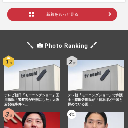
新着をもっと見る
Photo Ranking
テレビ朝日『モーニングショー』玉
テレ朝『モーニングショー』で弁護
川徹氏「警察官が死刑にした」大阪
士・猿田佐世氏が「日本ほど中国と
府発砲事件へ…
揉めている国…