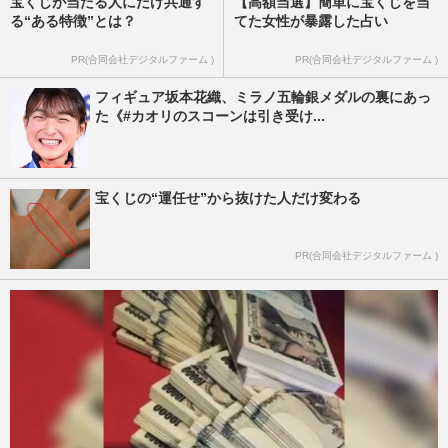
宝くじが当たる人にだけ共通す
【高額当選】簡単に宝くじを当
る“ある特徴”とは？
てた女性が暴露した占い
PR(合同会社デジタルファーム )
PR(合同会社デジタルファーム )
フィギュア坂本花織、ミラノ五輪銀メダルの裏にあっ
た《#カオリのスコーンは引き受け...
宝くじの“運任せ”から抜けた人だけ変わる
PR(合同会社デジタルファーム )