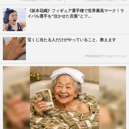
《坂本花織》フィギュア選手権で世界最高マーク！ラ
イバル選手を“泣かせた言葉”とフ...
宝くじ当たる人だけがやっていること、教えます
PR(合同会社デジタルファーム )