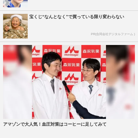
宝くじ“なんとなく”で買っている限り変わらない
PR(合同会社デジタルファーム )
アマゾンで大人気！血圧対策はコーヒーに足してみて