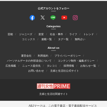
公式アカウントをフォロー
Categories
芸能
ジャニーズ
皇室
社会・事件
ライフ
トレンド
コミックス
連載一覧
タグ一覧
無料占い
About us
運営会社
利用規約
プライバシーポリシー
パーソナルデータの外部送信について
コンテンツ制作・編集ポリシー
広告掲載
ニュース提供先
タレコミ
採用情報
お知らせ一覧
お問い合わせ
主婦と生活社公式サイト
主婦と生活社関連サイト
ABJマークは、この電子書店・電子書籍配信サービス