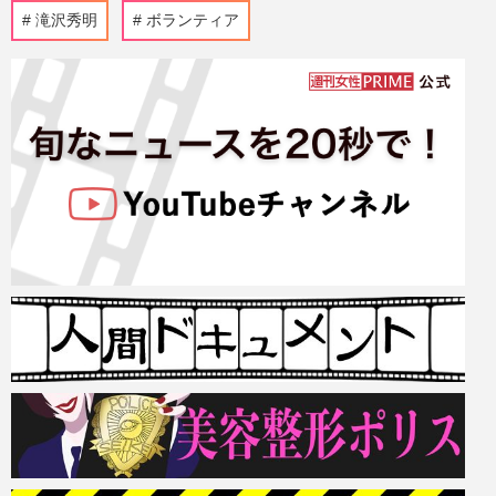
滝沢秀明
ボランティア