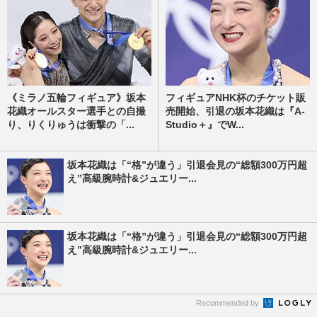
《ミラノ五輪フィギュア》坂本
フィギュアNHK杯のチケット販
花織オールスター選手との自撮
売開始、引退の坂本花織は『A-
り、りくりゅうは衝撃の「...
Studio＋』でW...
坂本花織は「“格”が違う」引退会見の“総額300万円超
え”高級腕時計&ジュエリー...
坂本花織は「“格”が違う」引退会見の“総額300万円超
え”高級腕時計&ジュエリー...
Recommended by