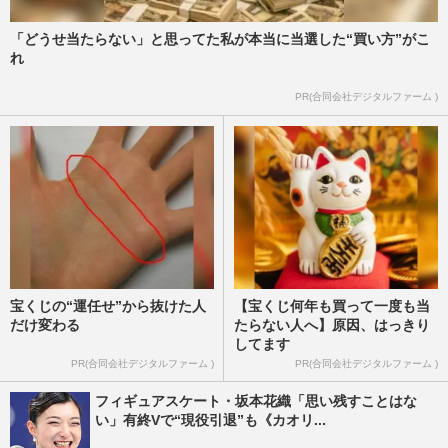
「どうせ当たらない」と思ってた私が本当に当選した“買い方”がこ
れ
PR(合同会社デジタルファーム )
宝くじの“運任せ”から抜けた人
【宝くじ何年も買って一度も当
だけ変わる
たらない人へ】原因、はっきり
してます
PR(合同会社デジタルファーム )
PR(合同会社デジタルファーム )
フィギュアスケート・坂本花織「思い残すことはな
い」有終Vで“現役引退”も《カオリ...