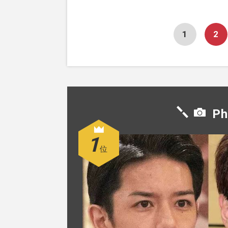
1
2
Ph