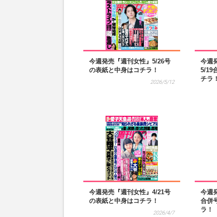
今週発売『週刊女性』5/26号
今週発
の表紙と中身はコチラ！
5/1
チラ
2026/5/12
今週発売『週刊女性』4/21号
今週発
の表紙と中身はコチラ！
合併
ラ！
2026/4/7