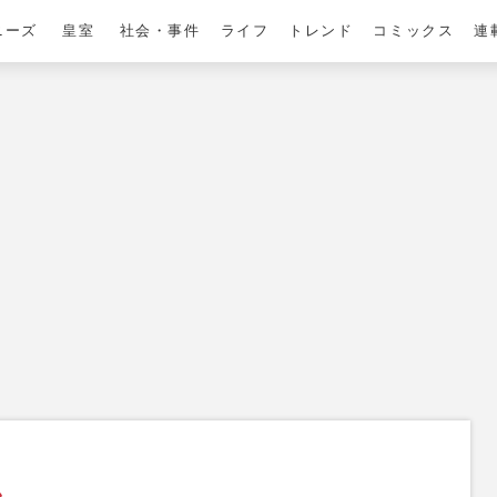
ニーズ
皇室
社会・事件
ライフ
トレンド
コミックス
連