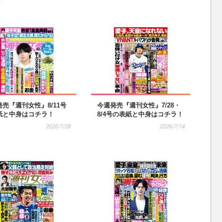
ン
売『週刊女性』8/11号
今週発売『週刊女性』7/28・
紙と中身はコチラ！
8/4号の表紙と中身はコチラ！
2026/7/28
2026/7/14