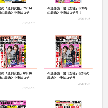
売『週刊女性』7/7,14
今週発売『週刊女性』6/30号
号の表紙と中身はコチ
の表紙と中身はコチラ！
2026/6/16
2026/6/23
売『週刊女性』6/9,16
今週発売『週刊女性』6/2号の
号の表紙と中身はコチ
表紙と中身はコチラ！
2026/5/19
2026/5/26