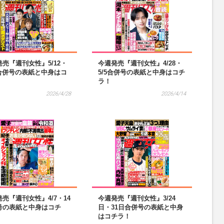
売『週刊女性』5/12・
今週発売『週刊女性』4/28・
9合併号の表紙と中身はコ
5/5合併号の表紙と中身はコチ
！
ラ！
2026/4/28
2026/4/14
売『週刊女性』4/7・14
今週発売『週刊女性』3/24
号の表紙と中身はコチ
日・31日合併号の表紙と中身
はコチラ！