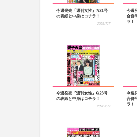
今週発売『週刊女性』7/21号
今週発
の表紙と中身はコチラ！
合併
ラ！
2026/7/7
今週発売『週刊女性』6/23号
今週発
の表紙と中身はコチラ！
合併
ラ！
2026/6/9