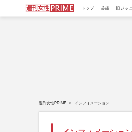
トップ
芸能
旧ジャ
週刊女性PRIME
インフォメーション