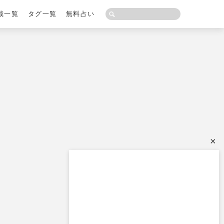
載一覧
タグ一覧
無料占い
×