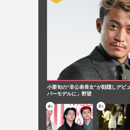
小栗旬の“非公表長女”が顔隠しデビ
パーモデルに」野望