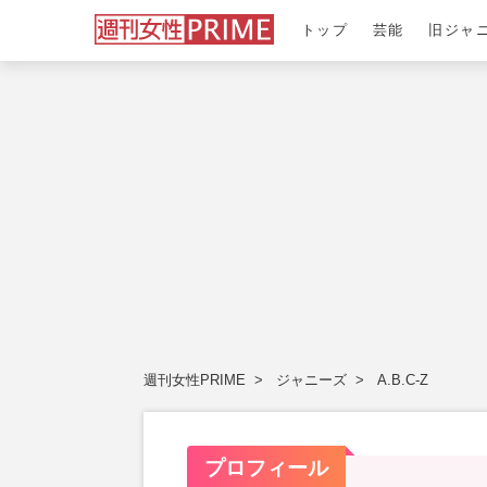
トップ
芸能
旧ジャ
週刊女性PRIME
ジャニーズ
A.B.C-Z
プロフィール