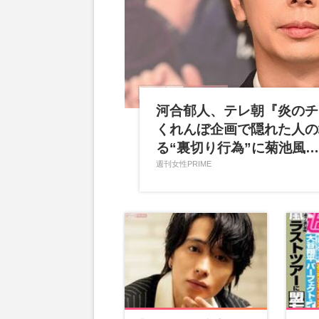
河合郁人、テレ朝『炎のチ
くれんぼ企画で隠れた人の
る“裏切り行為”に菊池風
週刊女性PRIME