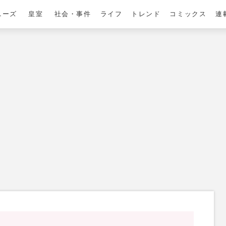
ニーズ
皇室
社会・事件
ライフ
トレンド
コミックス
連