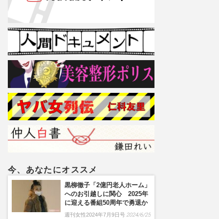
今、あなたにオススメ
黒柳徹子「2億円老人ホーム」
へのお引越しに関心 2025年
に迎える番組50周年で勇退か
週刊女性2024年7月9日号
2024/6/25