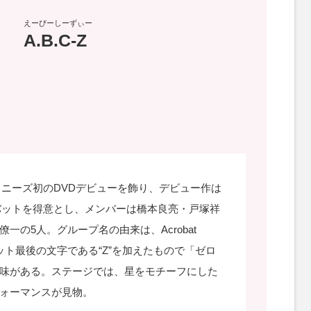
えーびーしーずぃー
A.B.C-Z
ジャニーズ初のDVDデビューを飾り、デビュー作は
。アクロバットを得意とし、メンバーは橋本良亮・戸塚祥
一の5人。グループ名の由来は、Acrobat
ァベット最後の文字である“Z”を加えたもので「ゼロ
味がある。ステージでは、星をモチーフにした
ォーマンスが見物。