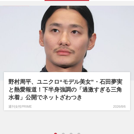
野村周平、ユニクロ“モデル美女”・石田夢実
と熱愛報道！下半身強調の「過激すぎる三角
水着」公開でネットざわつき
週刊女性PRIME
2026/8/6