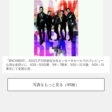
『BACKBEAT』 4/23江戸川区総合文化センター大ホールでのプレビュー
公演を皮切りに、4/28～5/3兵庫、5/6～7熊本、5/20～21大阪、5/24～31
東京にて全国公演。
写真をもっと見る（
4
/5枚）