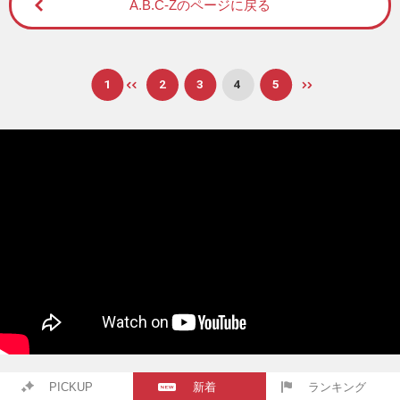
A.B.C-Zのページに戻る
1
2
3
4
5
PICKUP
新着
ランキング