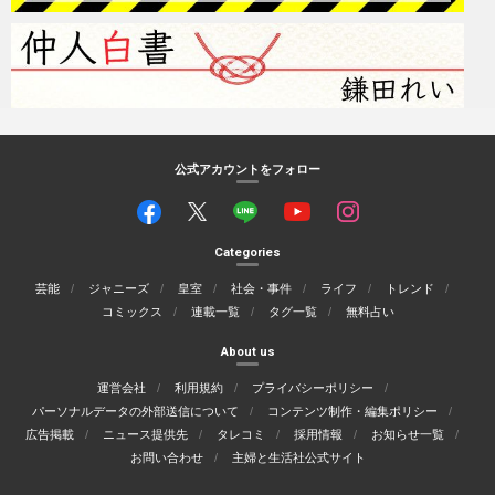
公式アカウントをフォロー
Categories
芸能
ジャニーズ
皇室
社会・事件
ライフ
トレンド
コミックス
連載一覧
タグ一覧
無料占い
About us
運営会社
利用規約
プライバシーポリシー
パーソナルデータの外部送信について
コンテンツ制作・編集ポリシー
広告掲載
ニュース提供先
タレコミ
採用情報
お知らせ一覧
お問い合わせ
主婦と生活社公式サイト