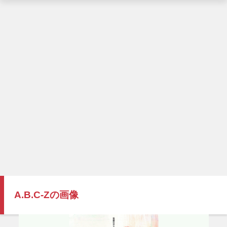
A.B.C-Zの画像