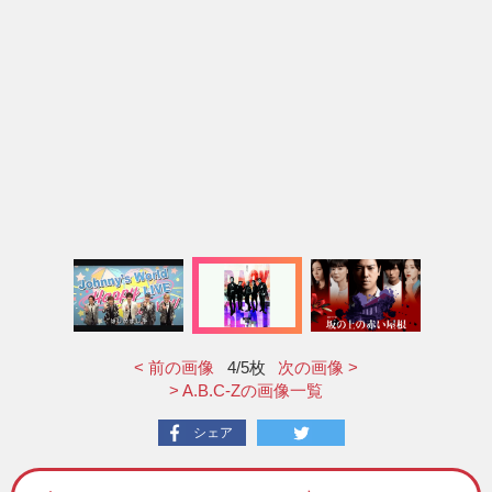
< 前の画像
4
/5枚
次の画像 >
> A.B.C-Zの画像一覧
シェア