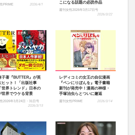
こになる話題の必読作品
性PRIME
2026/4/1
週刊女性2026年3月17日号
2026/3/22
子著『BUTTER』が英
レディコミの女王の自伝漫画
大ヒット！「出版社事
『ペンにりぼんを』電子書籍
「世界トレンド」日本の
新刊が発売中！漫画の神様・
が世界でウケる背景
手塚治虫らとついに邂逅
性2026年3月24日・31日号
週刊女性PRIME
2026/3/14
2026/3/15