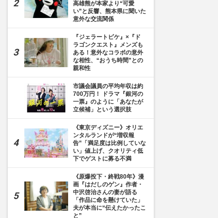
高雄熊が本家より“可愛
い”と反響、熊本県に聞いた
意外な交流関係
『ジェラートピケ』×『ド
ラゴンクエスト』メンズも
ある！意外なコラボの意外
な相性、“おうち時間”との
親和性
市議会議員の平均年収は約
700万円！ ドラマ『銀河の
一票』のように「あなたが
立候補」という選択肢
《東京ディズニー》オリエ
ンタルランドが“増収報
告”「満足度は比例していな
い」値上げ、クオリティ低
下でゲストに募る不満
《原爆投下・終戦80年》漫
画『はだしのゲン』作者・
中沢啓治さんの妻が語る
「作品に命を懸けていた」
夫が本当に“伝えたかったこ
と”