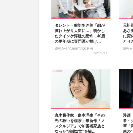
タレント・熊切あさ美「顔が
元祖
腫れ上がり大変に…」明かし
あさ
たクインケ浮腫の恐怖…46歳
に変
の更年期に専門医が授け…
とり
週刊女性2026年7月21日号
週刊女
2026/7/11
直木賞作家・島本理生「その
漫画
先の救いを模索」最新作『ノ
者・
スタルジア』で加害者家族と
筆「
なった“宗教2世”を描…
康の