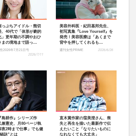
崖っぷちアイドル・熊切
美容外科医・紀田基邦先生、
美、40代で「体形が劇的
初写真集『Love Yourself』を
化」更年期の不調やおひ
発売！美容医療は「あくまで
さまの境地まで語っ…
背中を押してくれるも…
性2026年7月21日号
週刊女性PRIME
2026/6/26
2026/7/11
『島耕作』シリーズ作
直木賞作家の窪美澄さん、喪
弘兼憲史、月80ページ執
失と再生を描いた最新作で伝
深夜2時まで仕事」でも健
えたいこと「なりたいものに
“秘訣”とは
なれなくても大丈夫」