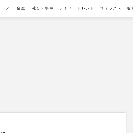
ニーズ
皇室
社会・事件
ライフ
トレンド
コミックス
連