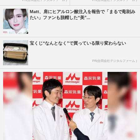
Matt、肩にヒアルロン酸注入を報告で「まるで彫刻み
たい」ファンも脱帽した“美”...
宝くじ“なんとなく”で買っている限り変わらない
PR(合同会社デジタルファーム )