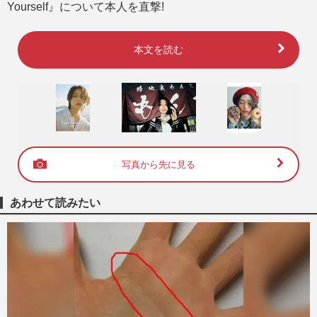
Yourself』について本人を直撃!
本文を読む
写真から先に見る
あわせて読みたい