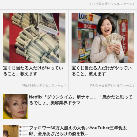
PR(合同会社デジタルファーム )
宝くじ当たる人だけがやってい
宝くじ当たる人だけがやってい
ること、教えます
ること、教えます
PR(合同会社デジタルファーム )
PR(合同会社デジタルファーム )
Netflix『ダウンタイム』研ナオコ、「愚かだと思って
るでしょ」美容業界ドラマ...
フォロワー60万人超えの大食いYouTuber三年食太
郎、全身あざだらけの姿を投...