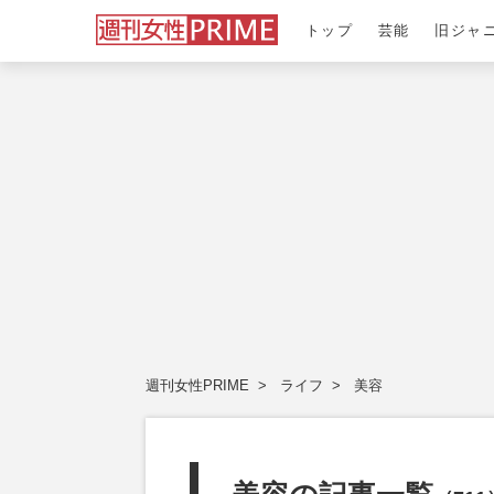
トップ
芸能
旧ジャ
週刊女性PRIME
ライフ
美容