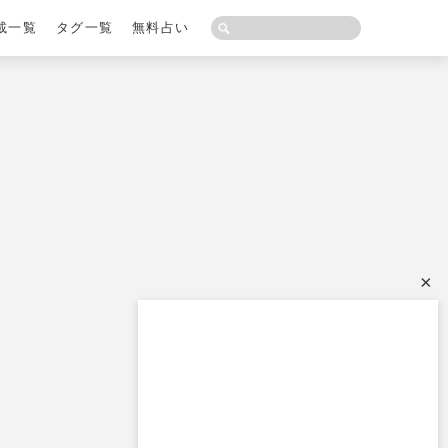
載一覧
タグ一覧
無料占い
×