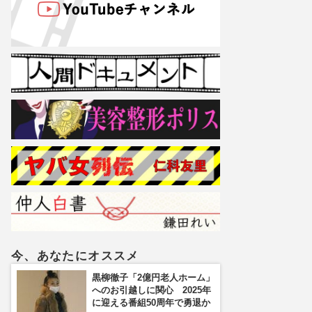
今、あなたにオススメ
黒柳徹子「2億円老人ホーム」
へのお引越しに関心 2025年
に迎える番組50周年で勇退か