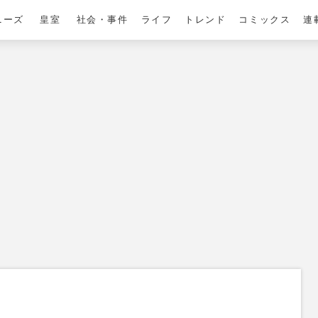
ニーズ
皇室
社会・事件
ライフ
トレンド
コミックス
連