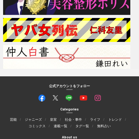
公式アカウントをフォロー
Categories
芸能
ジャニーズ
皇室
社会・事件
ライフ
トレンド
コミックス
連載一覧
タグ一覧
無料占い
About us