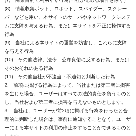
(7) 商業目的で利用する行為(当社が認める場合を除く）
(8) 情報収集ボット、ロボット、スパイダー、スクレー
パーなどを用い、本サイトのサーバやネットワークシステ
ムに支障を与える行為、または本サイトを不正に操作する
行為
(9) 当社による本サイトの運営を妨害し、これらに支障
を与える行為
(10) その他法律、法令、公序良俗に反する行為、または
そのおそれのある行為
(11) その他当社が不適当・不適切と判断した行為
2. 前項に掲げる行為によって、当社または第三者に損害
を生じた場合、ユーザーはすべての法的責任を負うものと
し、当社および第三者に損害を与えないものとします。
3. 当社は、ユーザーが前2項に掲げる行為を行ったと合
理的に判断した場合は、事前に通知することなく、ユーザ
ーによる本サイトの利用の停止をすることができるものと