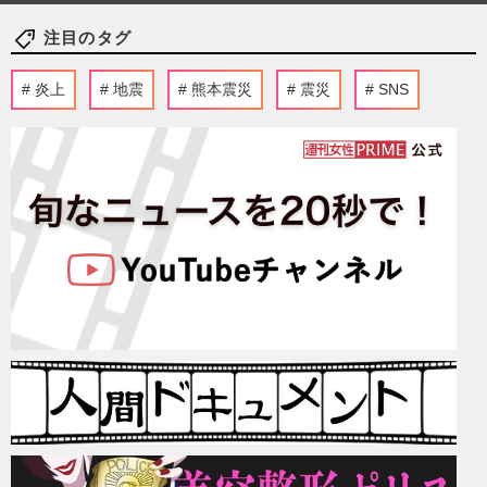
注目のタグ
炎上
地震
熊本震災
震災
SNS