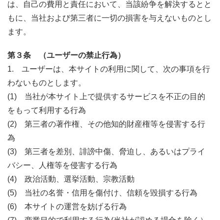
は、自己の費用と責任において、当該紛争を解決するとと
もに、当社および第三者に一切の損害を与えないものとし
ます。
第３条 （ユーザーの禁止行為）
1. ユーザーは、本サイトの利用に関して、次の事項を行
わないものとします。
(1) 当社が本サイト上で提供するサービスを不正の目的
をもって利用する行為
(2) 第三者の著作権、その他知的財産権等を侵害する行
為
(3) 第三者を差別、誹謗中傷、脅迫し、あるいはプライ
バシー、人権等を侵害する行為
(4) 政治活動、選挙活動、宗教活動
(5) 当社の名誉・信用を傷付け、信頼を毀損する行為
(6) 本サイトの運営を妨げる行為