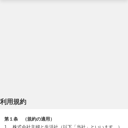
利用規約
第１条 （規約の適用）
1. 株式会社主婦と生活社（以下「当社」といいます。）