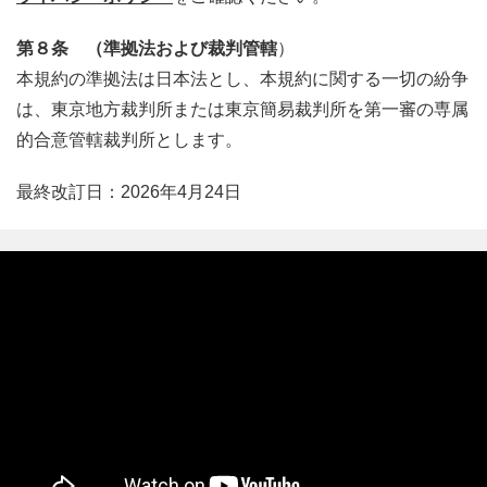
第８条 （準拠法および裁判管轄
）
本規約の準拠法は日本法とし、本規約に関する一切の紛争
は、東京地方裁判所または東京簡易裁判所を第一審の専属
的合意管轄裁判所とします。
最終改訂日：2026年4月24日