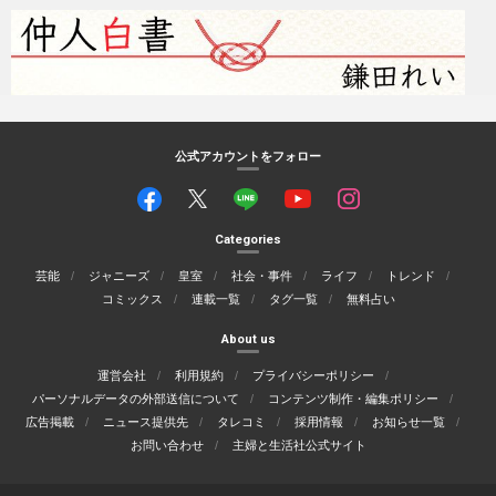
公式アカウントをフォロー
Categories
芸能
ジャニーズ
皇室
社会・事件
ライフ
トレンド
コミックス
連載一覧
タグ一覧
無料占い
About us
運営会社
利用規約
プライバシーポリシー
パーソナルデータの外部送信について
コンテンツ制作・編集ポリシー
広告掲載
ニュース提供先
タレコミ
採用情報
お知らせ一覧
お問い合わせ
主婦と生活社公式サイト