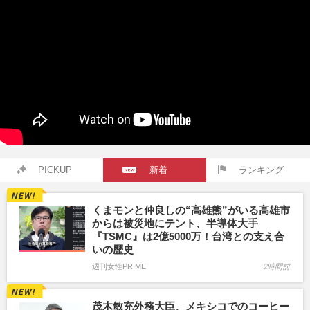
PICKUP
新着
ランキング
くまモンと仲良しの“高雄熊”がいる高雄市
からは被災地にテント、半導体大手
『TSMC』は2億5000万！台湾との支え合
いの歴史
週刊女性PRIME
2時間前
茂木敏充外務大臣、メキシコでのコーヒー