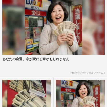
あなたの金運、今が変わる時かもしれません
PR(合同会社デジタルファーム )