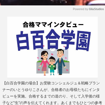
Powered by 
GliaStudios
M
u
t
e
【白百合学園の場合】お受験コンシェルジュ＆戦略プラン
ナーのいとうゆりこさんが、合格者のお母様たちにインタ
ビューを実施。合格するまでの道のり、そして入学後の様
子など“生”の声を伝えてくれます。あくまでもひとつの参考