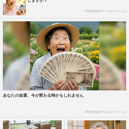
しますか？
PR(合同会社デジタルファーム )
あなたの金運、今が変わる時かもしれません
PR(合同会社デジタルファーム )