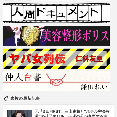
家族の最新記事
元『BE:FIRST』三山凌輝と“ホテル密会報
道”の花乃まりあ、一児の母が直面する宝