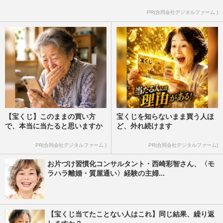
PR(合同会社デジタルファーム )
【宝くじ】このままの買い方
宝くじを知らないまま買う人ほ
で、本当に当たると思いますか
ど、外れ続けます
PR(合同会社デジタルファーム )
PR(合同会社デジタルファーム)
お片づけ習慣化コンサルタント・西崎彩智さん、〈モ
ラハラ離婚・質屋通い〉経験の主婦...
【宝くじ当てたことない人はこれ】同じ結果、繰り返