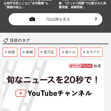
お相手女性とともに“在宅勤務”も
麻、“げっそり両腕”で心配された体
「業務内容は…
重増減、高橋秀樹…
7位以降を見る
注目のタグ
相撲
横綱
貴乃花
激ヤセ
女子アナ