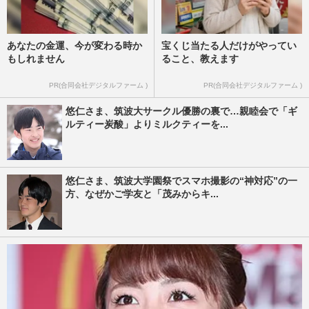
あなたの金運、今が変わる時か
宝くじ当たる人だけがやってい
もしれません
ること、教えます
PR(合同会社デジタルファーム )
PR(合同会社デジタルファーム )
悠仁さま、筑波大サークル優勝の裏で…親睦会で「ギ
ルティー炭酸」よりミルクティーを...
悠仁さま、筑波大学園祭でスマホ撮影の“神対応”の一
方、なぜかご学友と「茂みからキ...