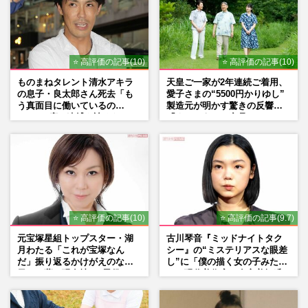
⭐ 高評価の記事(10)
⭐ 高評価の記事(10)
ものまねタレント清水アキラ
天皇ご一家が2年連続ご着用、
の息子・良太郎さん死去「も
愛子さまの“5500円かりゆし”
う真面目に働いているの
製造元が明かす驚きの反響
で」、2度の逮捕も諦めなかっ
「まさかうちの商品とは…」
た芸能界“波乱に満ちた37年”
⭐ 高評価の記事(10)
⭐ 高評価の記事(9.7)
元宝塚星組トップスター・湖
古川琴音『ミッドナイトタク
月わたる「これが宝塚なん
シー』の“ミステリアスな眼差
だ」振り返るかけがえのない
し”に「僕の描く女の子みた
日々、夢の現在地と“男役”へ
い」現代美術家・奈良美智氏
の思い
もSNSで“公認”