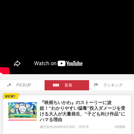
PICKUP
新着
ランキング
『映画ちいかわ』のストーリーに波
紋！“わかりやすい猛毒”投入ダメージを受
ける大人が大量発生、“子ども向け作品”に
ハマる理由
週刊女性2026年8月18日・25日号
1時間前