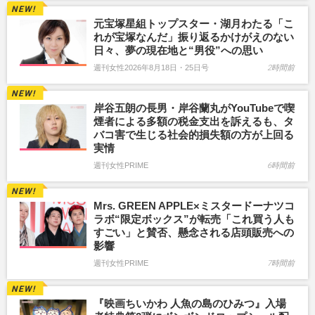
元宝塚星組トップスター・湖月わたる「こ
れが宝塚なんだ」振り返るかけがえのない
日々、夢の現在地と“男役”への思い
週刊女性2026年8月18日・25日号
2時間前
岸谷五朗の長男・岸谷蘭丸がYouTubeで喫
煙者による多額の税金支出を訴えるも、タ
バコ害で生じる社会的損失額の方が上回る
実情
週刊女性PRIME
6時間前
Mrs. GREEN APPLE×ミスタードーナツコ
ラボ“限定ボックス”が転売「これ買う人も
すごい」と賛否、懸念される店頭販売への
影響
週刊女性PRIME
7時間前
『映画ちいかわ 人魚の島のひみつ』入場