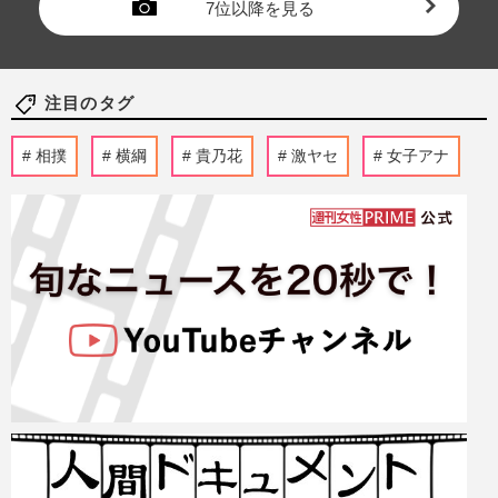
7位以降を見る
注目のタグ
相撲
横綱
貴乃花
激ヤセ
女子アナ