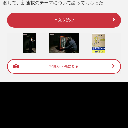
念して、新連載のテーマについて語ってもらった。
本文を読む
写真から先に見る