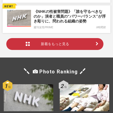
《NHKの性被害問題》「誰を守るべきな
のか」演者と職員の“パワーバランス”が浮
き彫りに、問われる組織の姿勢
週刊女性PRIME
8時間前
新着をもっと見る
Photo Ranking