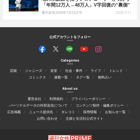
「年間12万人→48万人」V字回復の“裏側”
週刊女性2026年7月21日号
2026/7/11
公式アカウントをフォロー
Categories
芸能
ジャニーズ
皇室
社会・事件
ライフ
トレンド
コミックス
連載一覧
タグ一覧
無料占い
About us
運営会社
利用規約
プライバシーポリシー
パーソナルデータの外部送信について
コンテンツ制作・編集ポリシー
広告掲載
ニュース提供先
タレコミ
採用情報
お知らせ一覧
お問い合わせ
主婦と生活社公式サイト