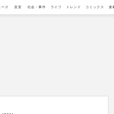
ニーズ
皇室
社会・事件
ライフ
トレンド
コミックス
連