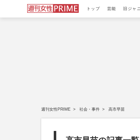
トップ
芸能
旧ジャ
週刊女性PRIME
社会・事件
高市早苗