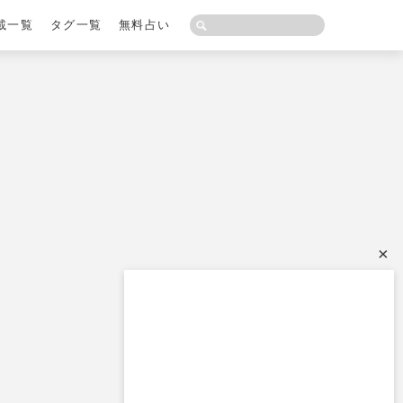
載一覧
タグ一覧
無料占い
×