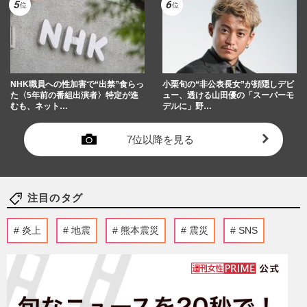
NHK職員への性加害で“出禁”食らっ
小栗旬の“非公表長女”が顔隠しデビ
た〈5年前の番組出演者〉特定が進
ュー、透ける山田優の「スーパーモ
むも、ネット…
デルに」野…
7位以降を見る
注目のタグ
炎上
地震
熊本震災
震災
SNS