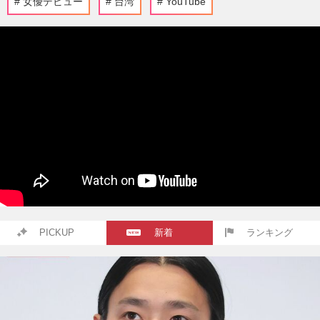
女優デビュー
台湾
YouTube
PICKUP
新着
ランキング