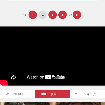
1
2
3
4
5
PICKUP
新着
ランキング