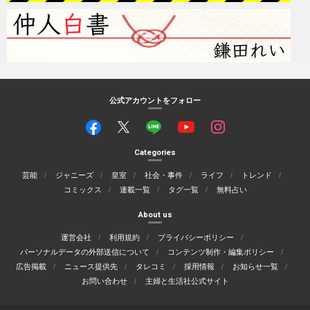
公式アカウントをフォロー
Categories
芸能
ジャニーズ
皇室
社会・事件
ライフ
トレンド
コミックス
連載一覧
タグ一覧
無料占い
About us
運営会社
利用規約
プライバシーポリシー
パーソナルデータの外部送信について
コンテンツ制作・編集ポリシー
広告掲載
ニュース提供先
タレコミ
採用情報
お知らせ一覧
お問い合わせ
主婦と生活社公式サイト