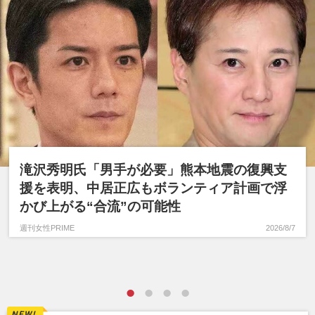
滝沢秀明氏「男手が必要」熊本地震の復興支
援を表明、中居正広もボランティア計画で浮
かび上がる“合流”の可能性
週刊女性PRIME
2026/8/7