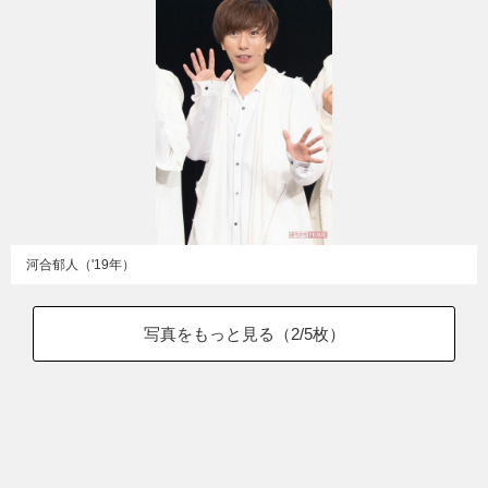
河合郁人（'19年）
写真をもっと見る（
2
/5枚）