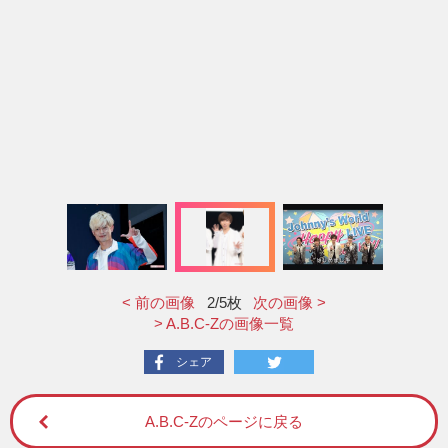
< 前の画像
2
/5枚
次の画像 >
> A.B.C-Zの画像一覧
シェア
A.B.C-Zのページに戻る