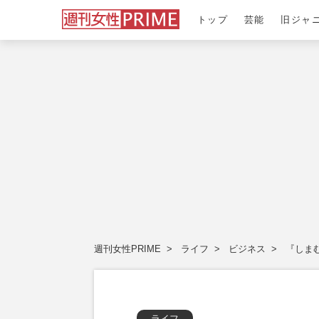
トップ
芸能
旧ジャ
週刊女性PRIME
ライフ
ビジネス
『しま
ライフ