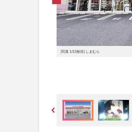
[写真 1/15枚目] しまむら