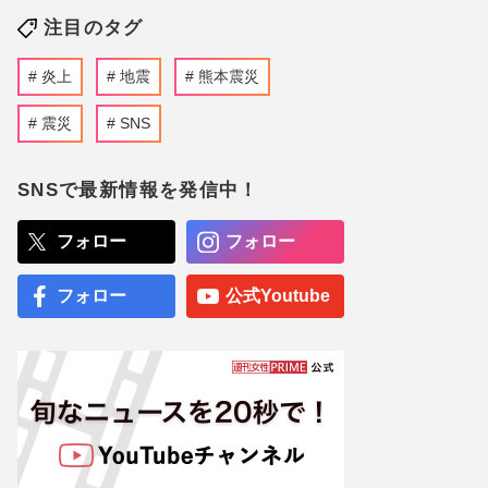
注目のタグ
炎上
地震
熊本震災
震災
SNS
SNSで最新情報を発信中！
フォロー
フォロー
フォロー
公式Youtube