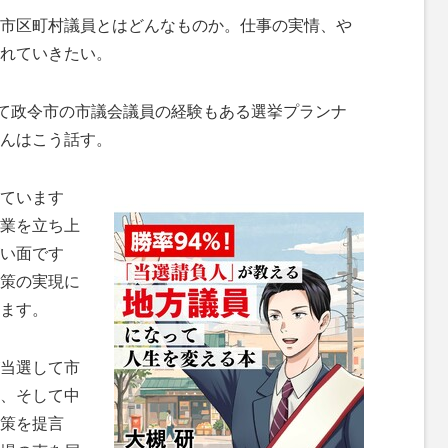
市区町村議員とはどんなものか。仕事の実情、や
れていきたい。
て政令市の市議会議員の経験もある選挙プランナ
んはこう話す。
ています
業を立ち上
い面です
策の実現に
ます。
当選して市
、そして中
策を提言