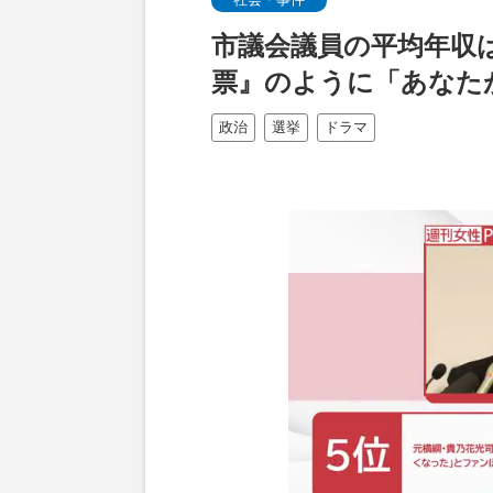
市議会議員の平均年収は
票』のように「あなた
政治
選挙
ドラマ