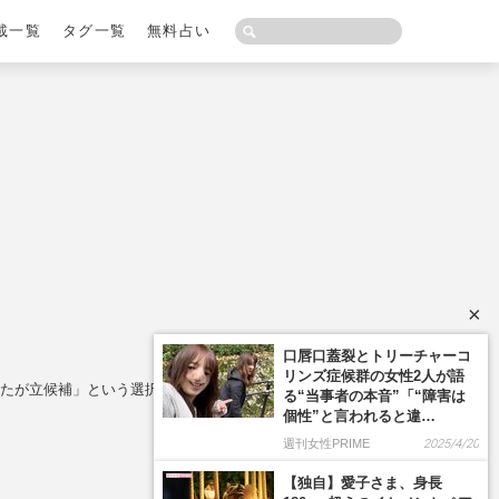
載一覧
タグ一覧
無料占い
×
なたが立候補」という選択肢