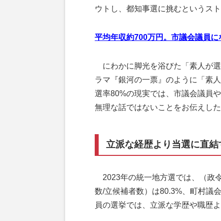
ウトし、都知事選に挑むというスト
平均年収約700万円。市議会議員
にわかに脚光を浴びた「素人が選
ラマ『銀河の一票』のように「素人
選率80%の現実では、市議会議員
無理な話ではないことをお伝えした
立派な経歴より当選に直結
2023年の統一地方選では、（政
数/立候補者数）は80.3%、町村議
員の選挙では、立派な学歴や職歴よ