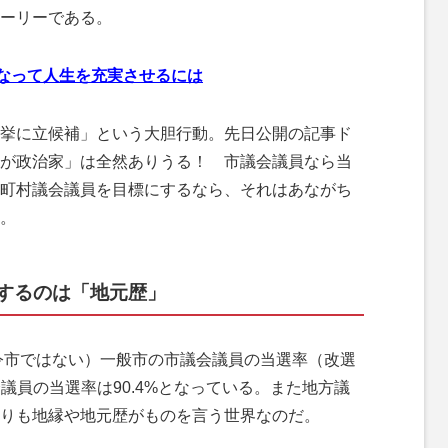
ーリーである。
になって人生を充実させるには
挙に立候補」という大胆行動。先日公開の記事ド
が政治家」は全然ありうる！ 市議会議員なら当
や町村議会議員を目標にするなら、それはあながち
。
するのは「地元歴」
令市ではない）一般市の市議会議員の当選率（改選
会議員の当選率は90.4%となっている。また地方議
りも地縁や地元歴がものを言う世界なのだ。