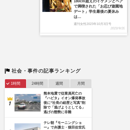
社会・事件の記事ランキング
1時間
24時間
週間
月間
熊本地震で従業員死亡の
『ハビタ』イオン爆発事故
後に“社長の経歴と写真”削
除で「逃げようとしてる」
逃げの態勢に非難
テレ朝『モーニングショ
ー』で弁護士・猿田佐世氏