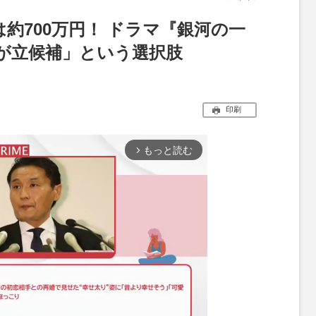
約700万円！ ドラマ『銀河の一
が立候補」という選択肢
印刷
もっと読む
arrow_forward_ios