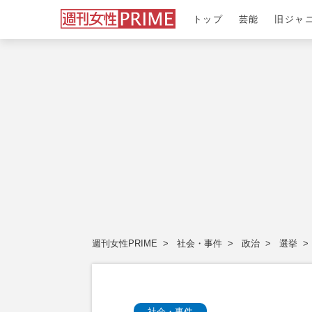
トップ
芸能
旧ジャ
週刊女性PRIME
社会・事件
政治
選挙
社会・事件