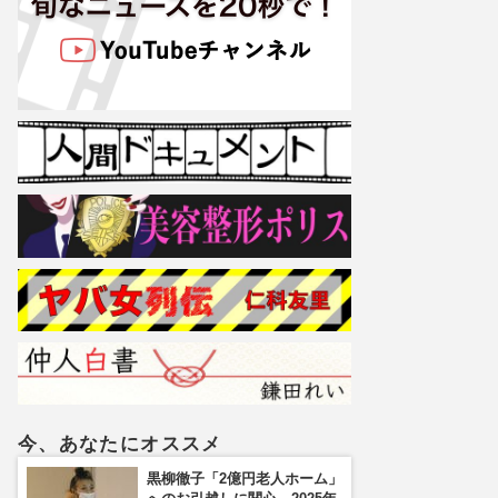
今、あなたにオススメ
黒柳徹子「2億円老人ホーム」