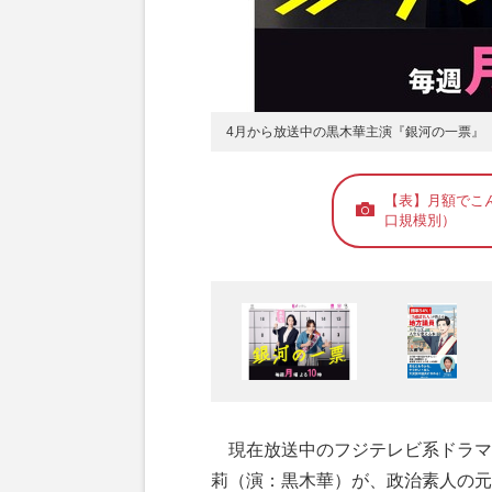
4月から放送中の黒木華主演『銀河の一票』
【表】月額でこ
口規模別）
現在放送中のフジテレビ系ドラマ
莉（演：黒木華）が、政治素人の元