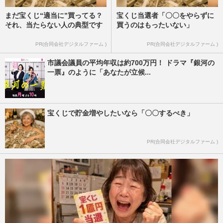
まだ宝くじ“適当に”買ってる？
宝くじ当選者「〇〇をやらずに
それ、当たらない人の典型です
買うのはもったいない」
PR(合同会社デジタルファーム )
PR(合同会社デジタルファーム )
市議会議員の平均年収は約700万円！ ドラマ『銀河の
一票』のように「あなたが立候...
宝くじで貯金増やしたいなら「〇〇するべき」
PR(合同会社デジタルファーム )