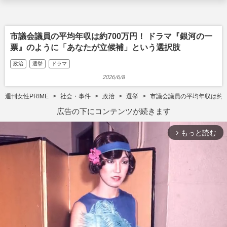
市議会議員の平均年収は約700万円！ ドラマ『銀河の一
票』のように「あなたが立候補」という選択肢
政治
選挙
ドラマ
2026/6/8
週刊女性PRIME
社会・事件
政治
選挙
市議会議員の平均年収は約7
広告の下にコンテンツが続きます
もっと読む
arrow_forward_ios