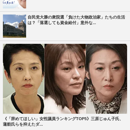
自民党大勝の衆院選「負けた大物政治家」たちの生活
は？「落選しても資金給付」意外な...
《「辞めてほしい」女性議員ランキングTOP5》三原じゅん子氏、
蓮舫氏らを抑えたダ...