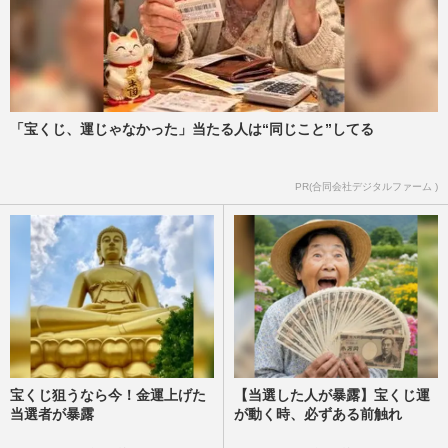
「宝くじ、運じゃなかった」当たる人は“同じこと”してる
PR(合同会社デジタルファーム )
宝くじ狙うなら今！金運上げた
【当選した人が暴露】宝くじ運
当選者が暴露
が動く時、必ずある前触れ