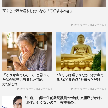
宝くじで貯金増やしたいなら「〇〇するべき」
PR(合同会社デジタルファーム )
「どうせ当たらない」と思って
“宝くじは運じゃなかった”当た
た私が本当に当選した“買い
る人の“共通点”を知っただけ
方”がこれ
PR(合同会社デジタルファーム )
PR(合同会社デジタルファーム )
『中道』山岸一生前衆院議員の“金銭”支援呼びかけに
「恥ずかしくないの？」有権者の...