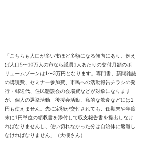
「こちらも人口が多い市ほど多額になる傾向にあり、例え
ば人口5〜10万人の市なら議員1人あたりの交付月額のボ
リュームゾーンは1〜3万円となります。専門書、新聞雑誌
の購読費、セミナー参加費、市民への活動報告チラシの発
行・郵送代、住民懇談会の会場費などが対象になります
が、個人の選挙活動、後援会活動、私的な飲食などには1
円も使えません。先に定額が交付されても、任期末や年度
末に1円単位の領収書を添付して収支報告書を提出しなけ
ればなりませんし、使い切れなかった分は自治体に返還し
なければなりません」（大槻さん）