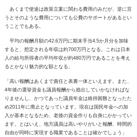
あくまで使途は政策立案に関わる費用のみだが、逆に言
うとそのような費用についても公費のサポートがあるとい
うことでもある。
平均の報酬月額の42.6万円に期末手当4.5か月分を加味
すると、想定される年収は約700万円となる。これは日本
人の給与所得者の平均年収が約480万円であることを考え
るとかなり魅力的な額となる。
「高い報酬はあくまで責任と表裏一体といえます。また、
4年後の選挙資金も議員報酬から捻出していかなければな
りませんし、かつてあった議員年金は維持困難となったた
め2011年に廃止となっています。現在は国民年金への加
入が基本となるため、老後の資金作りも自身にかかってい
ます。とはいえ、地方議員は高いやりがいと報酬、時間的
自由が同時に実現する職業であることは確かでしょう」