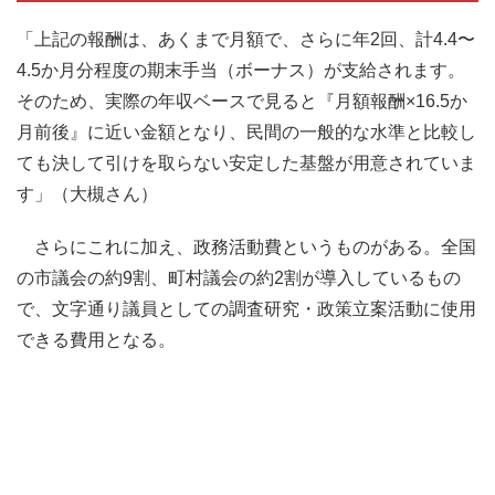
「上記の報酬は、あくまで月額で、さらに年2回、計4.4〜
4.5か月分程度の期末手当（ボーナス）が支給されます。
そのため、実際の年収ベースで見ると『月額報酬×16.5か
月前後』に近い金額となり、民間の一般的な水準と比較し
ても決して引けを取らない安定した基盤が用意されていま
す」（大槻さん）
さらにこれに加え、政務活動費というものがある。全国
の市議会の約9割、町村議会の約2割が導入しているもの
で、文字通り議員としての調査研究・政策立案活動に使用
できる費用となる。