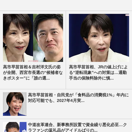
高市早苗首相＆吉村洋文氏の姿
高市早苗首相、JRの値上げによ
が全開、西宮市長選の“候補者な
る“逆転現象”への対策は…通勤
きポスター”に「誰の選...
手当の保険料除外に慎...
高市早苗首相・自民党が「食料品の消費税1%」年内に
対応可能でも、2027年4月実...
中道改革連合、新事務所設置で資金繰り悪化必至…ク
ラファンの返礼品がアイドルばりの...