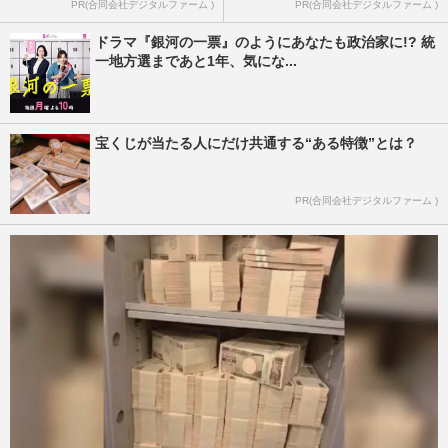
PR(合同会社デジタルファーム )
PR(合同会社デジタルファーム )
ドラマ『銀河の一票』のようにあなたも政治家に!? 統
一地方選まであと1年、気にな...
宝くじが当たる人にだけ共通する“ある特徴”とは？
PR(合同会社デジタルファーム )